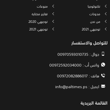
تكنولوجيا
منوعات
مدونات
تقارير مختارة
من نحن
توجيهي 2020
توجيهي 2021
توجيهي 2021
للتواصل والاستفسار
جوال : 00970593010735
واتس أب : 00972592034000
هاتف : 00972082886017
ايميل :
info@paltimes.ps
القائمة البريدية