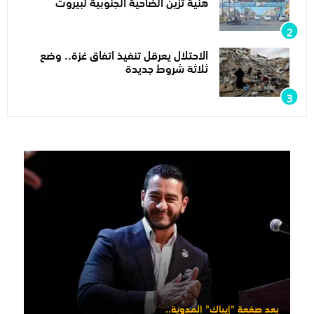
هنية تزين الضاحية الجنوبية لبيروت
الاحتلال يعرقل تنفيذ اتفاق غزة.. وضع
ثلاثة شروط جديدة
بعد صفعة "إيباك" المدوية..