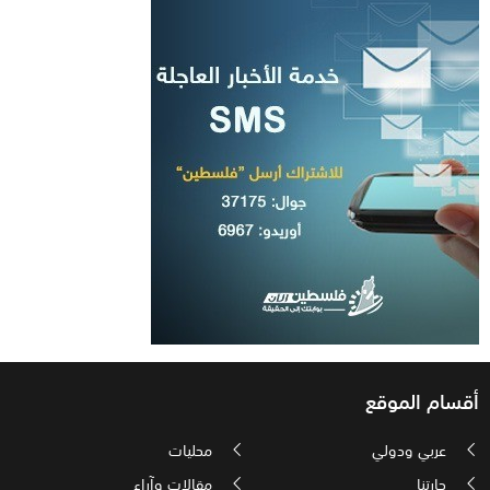
أقسام الموقع
عربي ودولي
محليات
حارتنا
مقالات وآراء