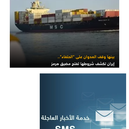
بينها وقف العدوان على "الحلفاء"..
إيران تكشف شروطها لفتح مضيق هرمز