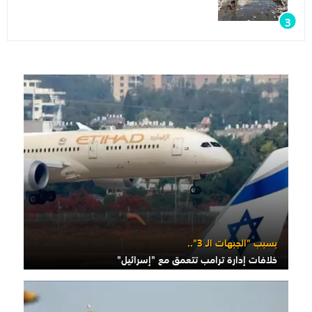
بسبب "الجبهات الـ 3"..
خلافات إدارة ترامب تتعمق مع "إسرائيل"