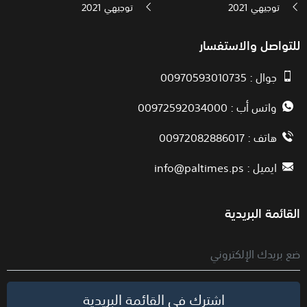
توجيهي 2021
توجيهي 2021
للتواصل والاستفسار
جوال : 00970593010735
واتس أب : 00972592034000
هاتف : 00972082886017
ايميل :
info@paltimes.ps
القائمة البريدية
اشترك في القائمة البريدية