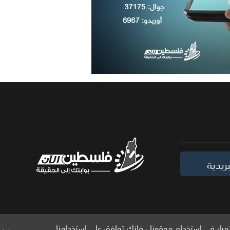
ريدية
مرار في استخدام موقعنا ، فإنك توافق على استخدامنا