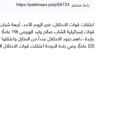
رابط مختصر
اعتقلت قوات الاحتلال، فجر اليوم الأحد، أربعة شبا
قوات إسرائ
(22 عاماً). وفي بلدة الدوحة اعتقلت قوات الاحتلال الفتى جيفارا الحنتولي (17 عاماً) عقب مداهمة منزل عائلته.