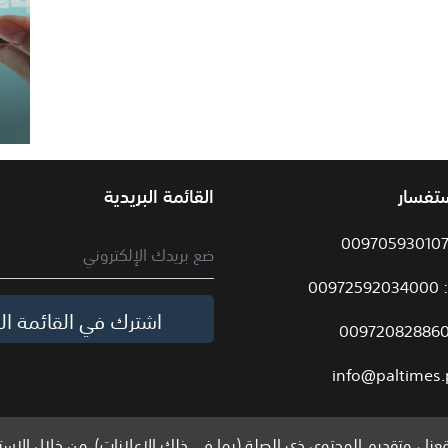
ستفسار
القائمة البريدية
009
اشترك في القائمة الب
info@paltimes.
نا ، وتقديم المحتوى ذي الصلة (بما في ذلك الإعلانات). من خلال الاست