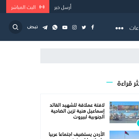
أرسل خبر
البث المباشر
عات
ثر قراءة
لافتة عملاقة للشهيد القائد
إسماعيل هنية تزين الضاحية
الجنوبية لبيروت
الأردن يستضيف اجتماعا عربيا