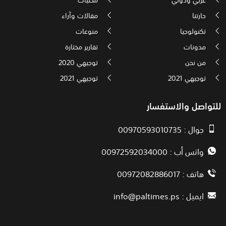
حارتنا
مقالات وآراء
تكنولوجيا
منوعات
مدونات
تقارير مختارة
من نحن
توجيهي 2020
توجيهي 2021
توجيهي 2021
للتواصل والاستفسار
جوال : 00970593010735
واتس أب : 00972592034000
هاتف : 00972082886017
ايميل :
info@paltimes.ps