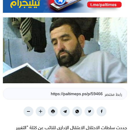
رابط مختصر
جددت سلطات الاحتلال الاعتقال الإداري للنائب عن كتلة "التغيير