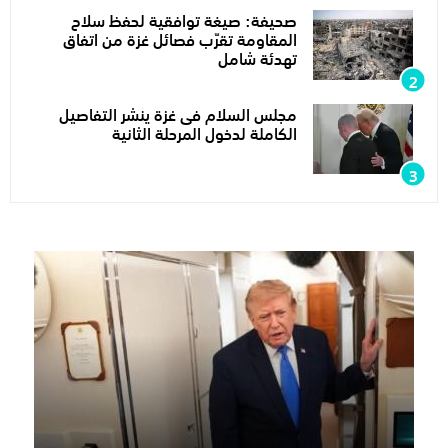
صحيفة: صيغة توافقية لحفظ سلاح
المقاومة تقرّب فصائل غزة من اتفاق
تهدئة شامل
مجلس السلام فى غزة ينشر التفاصيل
الكاملة لدخول المرحلة الثانية