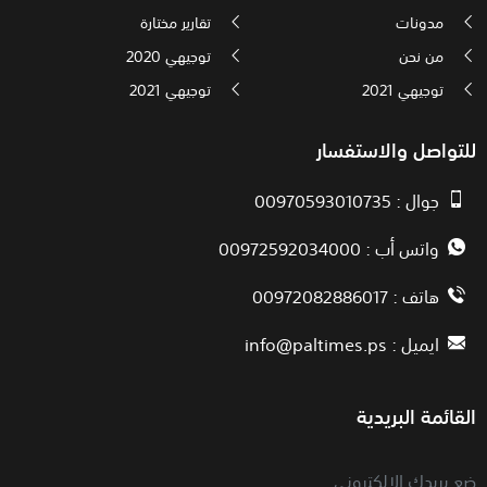
مدونات
تقارير مختارة
من نحن
توجيهي 2020
توجيهي 2021
توجيهي 2021
للتواصل والاستفسار
جوال : 00970593010735
واتس أب : 00972592034000
هاتف : 00972082886017
ايميل :
info@paltimes.ps
القائمة البريدية