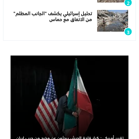
تحليل إسرائيلي يكشف "الجانب المظلم"
من الاتفاق مع حماس
تقرير أمريكي: كبار قادة الجيش يبحثون عن مخرج من حرب إيران