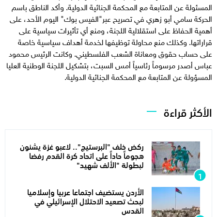
المسئولة عن المتابعة مع المحكمة الجنائية الدولية. وأكد الناطق باسم
الحركة سامي أبو زهري في تصريح عبر"الفيس بوك" اليوم الأحد، على
أهمية الحفاظ على استقلالية اللجنة، ومنع أي تأثيرات سياسية على
قراراتها. وكذلك منع محاولة توظيفها لخدمة أهداف سياسية خاصة
على حساب حقوق ومعاناة الشعب الفلسطيني. وكانت الرئيس محمود
عباس أصدر مرسوماً رئاسياً أمس السبت، بتشكيل اللجنة الوطنية العليا
المسؤولة عن المتابعة مع المحكمة الجنائية الدولية.
الأكثر قراءة
ركض خلف "البرستيج".. لاعبو غزة يشنون
هجوماً حاداً على اتحاد كرة القدم رفضا
لبطولة "الألف شهيد"
الأردن يستضيف اجتماعا عربيا وإسلاميا
لبحث تصعيد الاحتلال الإسرائيلي في
القدس