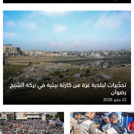
تحذّيرات لبلدية غزة من كارثة بيئية في بركة الشيخ
رضوان
22 مايو 2026