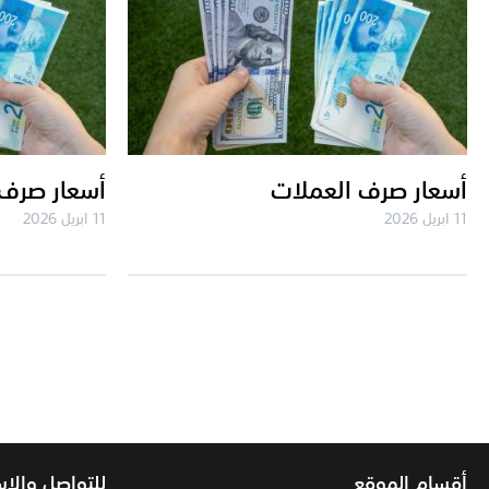
أسعار صرف العملات
أسعار صرف 
11 ابريل 2026
11 ابريل 2026
أقسام الموقع
للتواصل والا