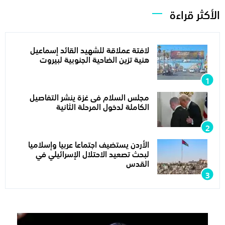
الأكثر قراءة
لافتة عملاقة للشهيد القائد إسماعيل
هنية تزين الضاحية الجنوبية لبيروت
مجلس السلام فى غزة ينشر التفاصيل
الكاملة لدخول المرحلة الثانية
الأردن يستضيف اجتماعا عربيا وإسلاميا
لبحث تصعيد الاحتلال الإسرائيلي في
القدس