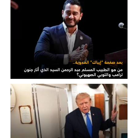
بعد صفعة "إيباك" المدوية..
من هو الطبيب المسلم عبد الرحمن السيد الذي أثار جنون
ترامب واللوبي الصهيوني؟