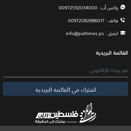
واتس أب : 00972592034000
هاتف : 00972082886017
ايميل :
info@paltimes.ps
القائمة البريدية
اشترك في القائمة البريدية