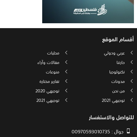
أقسام الموقع
عربي ودولي
محليات
حارتنا
مقالات وآراء
تكنولوجيا
منوعات
مدونات
تقارير مختارة
من نحن
توجيهي 2020
توجيهي 2021
توجيهي 2021
للتواصل والاستفسار
جوال : 00970593010735