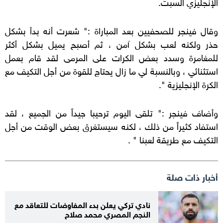
الإنجليزي السبت.
وقال فينجر للصحفيين بعد المباراة :" شعرت أنه بدأ بشكل
حذر ولكنه لعب بشكل آمن ، ثم أصبح يميل بشكل أكثر
للمغامرة وسدد بعض الكرات على المرمى لقد قام بعمل
استثنائي ، وبالنسبة لي ما زال يحتاج للقوة من أجل التكيف مع
الكرة الإنجليزية ".
وأضاف فينجر :" تلقى اليوم ترحيبا جيداً من الجميع ، لقد
استفاد كثيراً من ذلك ، لكنه سيستغرق بعض الوقت من أجل
التكيف مع طريقة لعبنا " .
أخبار ذات صلة
نادي تركي يعلن بدء المفاوضات للتعاقد مع
النجم المصري محمد صلاح