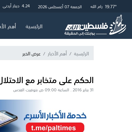
19.77°
24.91°
20.01°
3.01
4.24
4.05
دينار أردني
دولار أمريكي
جنيه إسترلين
غزة
رام الله
القدس
الجمعة 07 أغسطس 2026
الرئيسية
أهم الأخ
الرئيسية
أهم الأخبار
عرض الخبر
الحكم على متخابر مع الاحتلال بالس
31 يناير 2016 . الساعة 09:00 ص بتوقيت القدس