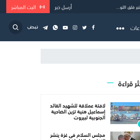
أرسل خبر
البث المباشر
 قلق اللو...
عات
ثر قراءة
لافتة عملاقة للشهيد القائد
إسماعيل هنية تزين الضاحية
الجنوبية لبيروت
مجلس السلام فى غزة ينشر