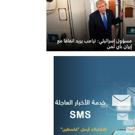
مسؤول إسرائيلي: ترامب يريد اتفاقا مع
إيران بأي ثمن