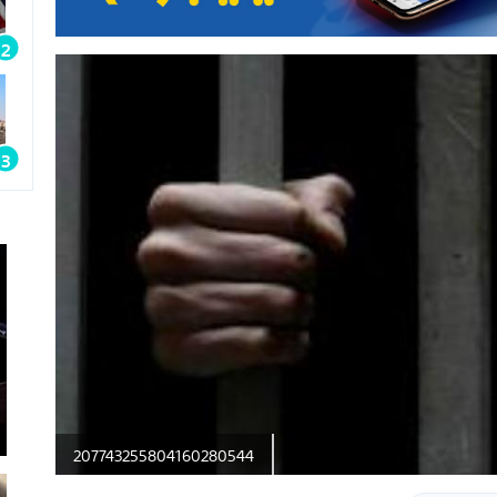
207743255804160280544