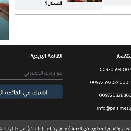
الاحتلال؟
ستفسار
القائمة البريدية
009
اشترك في القائمة الب
info@paltimes.
نا ، وتقديم المحتوى ذي الصلة (بما في ذلك الإعلانات). من خلال الاست