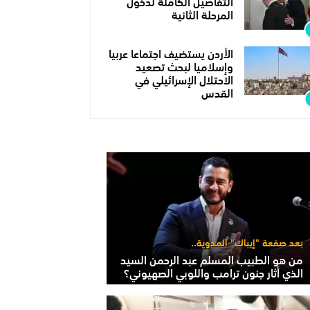
التفاصيل الكاملة لدخول
المرحلة الثانية
الأردن يستضيف اجتماعا عربيا
وإسلاميا لبحث تصعيد
الاحتلال الإسرائيلي في
القدس
بعد صفعة "إيباك" المدوية..
من هو الطبيب المسلم عبد الرحمن السيد
الذي أثار جنون ترامب واللوبي الصهيوني؟