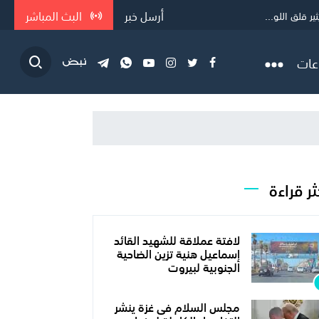
أرسل خبر
البث المباشر
 قلق اللو...
عات
ثر قراءة
لافتة عملاقة للشهيد القائد
إسماعيل هنية تزين الضاحية
الجنوبية لبيروت
مجلس السلام فى غزة ينشر