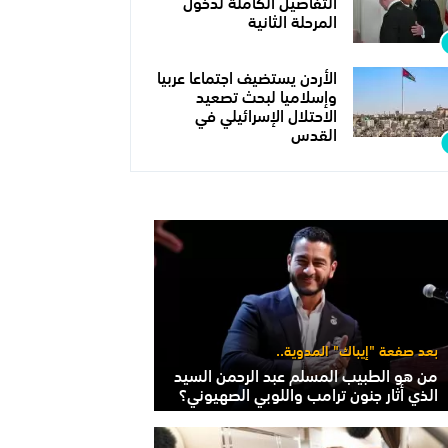
التفاصيل الكاملة لدخول
المرحلة الثانية
الأردن يستضيف اجتماعا عربيا
وإسلاميا لبحث تصعيد
الاحتلال الإسرائيلي في
القدس
بعد صفعة "إيباك" المدوية..
من هو الطبيب المسلم عبد الرحمن السيد
الذي أثار جنون ترامب واللوبي الصهيوني؟