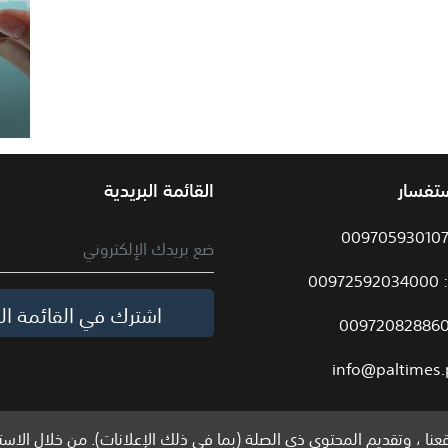
ستفسار
القائمة البريدية
009
اشترك في القائمة الب
info@paltimes.
نا ، وتقديم المحتوى ذي الصلة (بما في ذلك الإعلانات). من خلال الاست