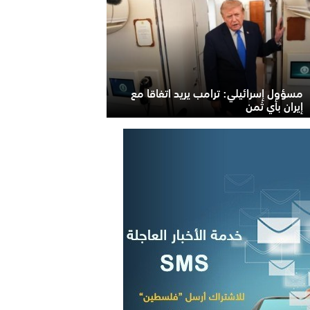
مسؤول إسرائيلي: ترامب يريد اتفاقا مع
إيران بأي ثمن