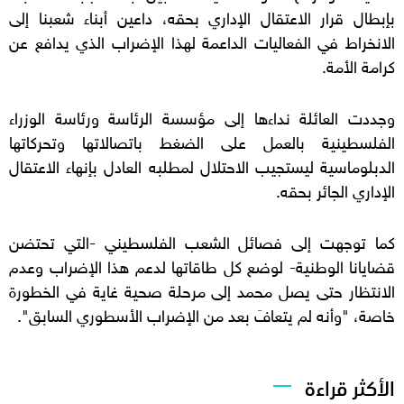
بإبطال قرار الاعتقال الإداري بحقه، داعين أبناء شعبنا إلى
الانخراط في الفعاليات الداعمة لهذا الإضراب الذي يدافع عن
كرامة الأمة.
وجددت العائلة نداءها إلى مؤسسة الرئاسة ورئاسة الوزراء
الفلسطينية بالعمل على الضغط باتصالاتها وتحركاتها
الدبلوماسية ليستجيب الاحتلال لمطلبه العادل بإنهاء الاعتقال
الإداري الجائر بحقه.
كما توجهت إلى فصائل الشعب الفلسطيني -التي تحتضن
قضايانا الوطنية- لوضع كل طاقاتها لدعم هذا الإضراب وعدم
الانتظار حتى يصل محمد إلى مرحلة صحية غاية في الخطورة
خاصة، "وأنه لم يتعافَ بعد من الإضراب الأسطوري السابق".
الأكثر قراءة