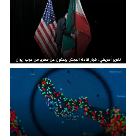
تقرير أمريكي: كبار قادة الجيش يبحثون عن مخرج من حرب إيران