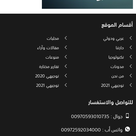
أقسام الموقع
عربي ودولي
محليات
حارتنا
مقالات وآراء
تكنولوجيا
منوعات
مدونات
تقارير مختارة
من نحن
توجيهي 2020
توجيهي 2021
توجيهي 2021
للتواصل والاستفسار
جوال : 00970593010735
واتس أب : 00972592034000