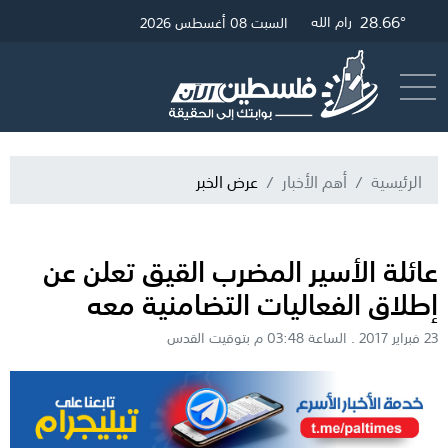
28.66°
31.83°
28.9°
غزة
القدس
رام الله
السبت 08 أغسطس 2026
أرسل خبر
البث المباشر
الرئيسية
أهم الأخبار
عرض الخبر
عائلة الأسير المضرب القيق تعلن عن
إطلاق الفعاليات التضامنية معه
23 فبراير 2017 . الساعة 03:48 م بتوقيت القدس