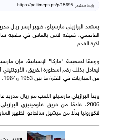
رابط مختصر
يستعد البرازيلي مارسيلو، ظهير أيسر ريال مدريد
لكرة القدم
.
ليعادل بذلك رقم أسطورة الفريق، الأرجنتيني 
من المباريات في الفترة ما بين 1953 و1964
.
2006، قادمًا من فريق فلومينيزي البراز
لاكورونيا بدلًا من ميشيل سالجادو الظهير السا
الآلاف يشي