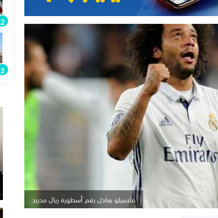
مارسيلو يعادل رقم أسطورة ريال مدريد