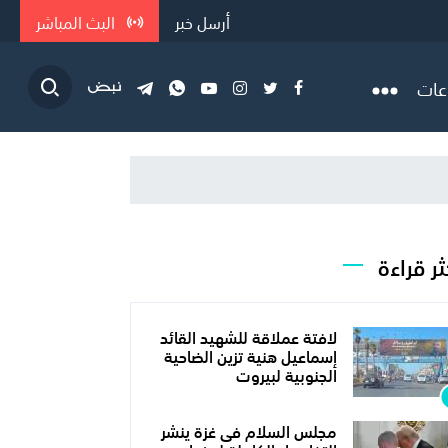
أرسل خبر
البث المباشر
عات
ثر قراءة
لافتة عملاقة للشهيد القائد
إسماعيل هنية تزين الضاحية
الجنوبية لبيروت
مجلس السلام فى غزة ينشر