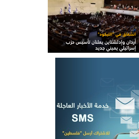
انشقاق في "الليكود"
أردان وإدلشتاين يعلنان تأسيس حزب
إسرائيلي يميني جديد