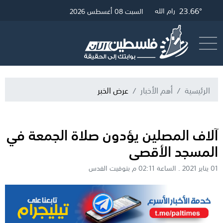
23.66°
28.19°
23.9°
غزة
القدس
رام الله
السبت 08 أغسطس 2026
أرسل خبر
البث المباشر
الرئيسية
أهم الأخبار
عرض الخبر
آلاف المصلين يؤدون صلاة الجمعة في
المسجد الأقصى
01 يناير 2021 . الساعة 02:11 م بتوقيت القدس