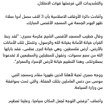
والتشديدات التي فرضتها قوات الاحتلال.
وأفادت دائرة الأوقاف الاسلامية بأن 3 آلاف مصل أدوا صلاة
ظهر اليوم الجمعة في المسجد الأقصى المبارك.
وقال خطيب المسجد الأقصى الشيخ عكرمة صبري: "لقد ربط
القرآن خيانة الأمانة بخيانة الله والرسول، وتتمثل تلك الأمانات
بالأرض، أرض فلسطين، وهي خيانة كبرى عظمى، فقد باركها
الله من سبع سموات، ونقول للمطبلين والمطبعين لا تخدعونا
بصلاوتكم، وهذا التطبيع خيانة لأرض الإسراء والمعراج".
ووجه صبري تحية لأهلنا الذين طهروا مقام ومسجد النبي
موسى من دنس العاملين بتلك الحفلة، والتي تمت بموافقة
من وزارة السياحة.
وأضاف "نرفض التوجه لجعل المكان سياحيا، وعلينا تعظيم