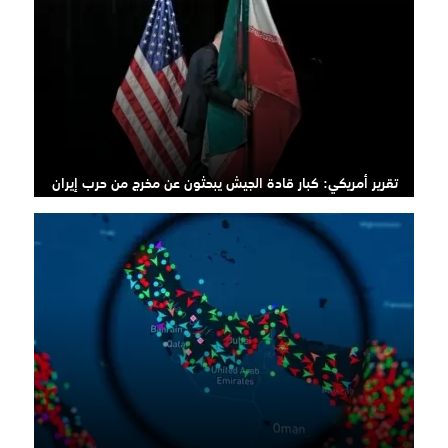
تقرير أمريكي: كبار قادة الجيش يبحثون عن مخرج من حرب إيران