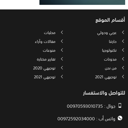
أقسام الموقع
عربي ودولي
محليات
حارتنا
مقالات وآراء
تكنولوجيا
منوعات
مدونات
تقارير مختارة
من نحن
توجيهي 2020
توجيهي 2021
توجيهي 2021
للتواصل والاستفسار
جوال : 00970593010735
واتس أب : 00972592034000