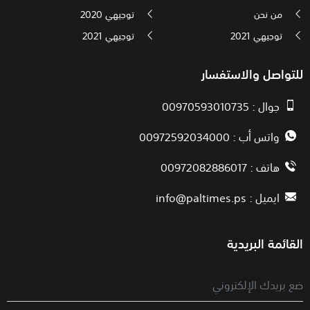
من نحن
توجيهي 2020
توجيهي 2021
توجيهي 2021
للتواصل والاستفسار
جوال : 00970593010735
واتس أب : 00972592034000
هاتف : 00972082886017
ايميل :
info@paltimes.ps
القائمة البريدية