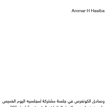
Ammar H Hasiba
وصادق الكونغرس في جلسة مشتركة لمجلسيه اليوم الخميس
على فوز بايدن برئاسة الولايات المتحدة، بأغلبية 306 من