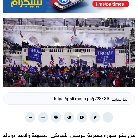
رابط مختصر
من نشر صورة مفبركة للرئيس الأمريكي المنتهية ولايته دونالد