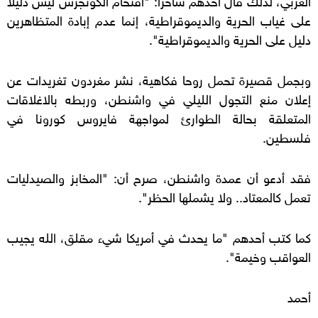
على غياب الحرية والديموقراطية، إنما عدم إبادة المتظاهرين
دليل على الحرية والديموقراطية".
وبجمل قصيرة تحمل روحا فكاهية، نشر مغردون تغريدات عن
إعلان منع التجول الليلي في واشنطن، وربطه بالاغلاقات
المتعلقة بحالة الطوارئ لمواجهة فايروس كورونا في
فلسطين.
فقد أدعو أن عمدة واشنطن، صرح أن: "المخابز والصيدليات
تعمل كالمعتاد.. ولا يشملها الحظر".
كما كتب أحدهم "ما يحدث في أمريكا شيء مقلق، الله يجيب
العواقب وخيمة".
أحمد