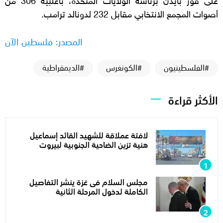
أصوات المجمع الانتخابي مقابل 232 لدونالد ترامب.
المصدر: فلسطين الآن
#الفلسطينيون
#الكونغرس
#الديمقراطية
الأكثر قراءة
لافتة عملاقة للشهيد القائد إسماعيل
هنية تزين الضاحية الجنوبية لبيروت
مجلس السلام فى غزة ينشر التفاصيل
الكاملة لدخول المرحلة الثانية