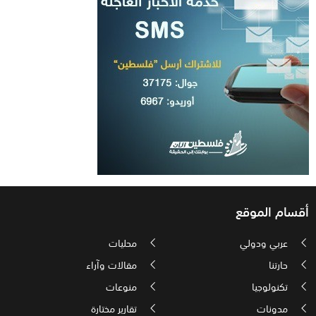
أقسام الموقع
عربي ودولي
محليات
حارتنا
مقالات وآراء
تكنولوجيا
منوعات
مدونات
تقارير مختارة