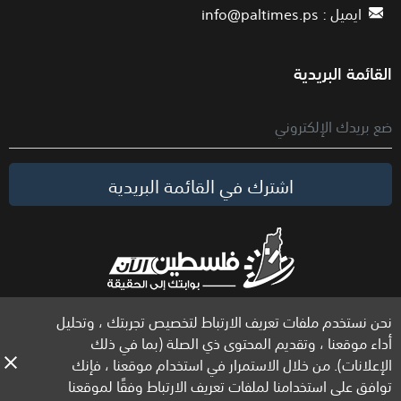
ايميل :
info@paltimes.ps
القائمة البريدية
اشترك في القائمة البريدية
نحن نستخدم ملفات تعريف الارتباط لتخصيص تجربتك ، وتحليل
الحقوق محفوظة لموقع فلسطين الآن © 2026
أداء موقعنا ، وتقديم المحتوى ذي الصلة (بما في ذلك
الإعلانات). من خلال الاستمرار في استخدام موقعنا ، فإنك
توافق على استخدامنا لملفات تعريف الارتباط وفقًا لموقعنا