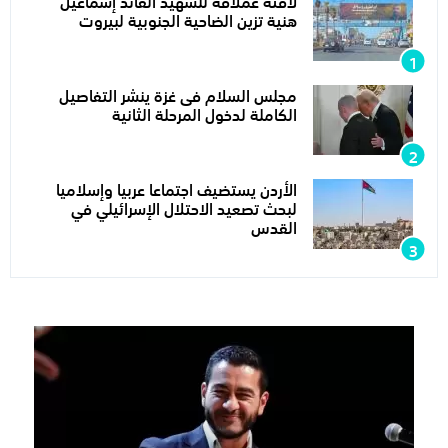
لافتة عملاقة للشهيد القائد إسماعيل
هنية تزين الضاحية الجنوبية لبيروت
مجلس السلام فى غزة ينشر التفاصيل
الكاملة لدخول المرحلة الثانية
الأردن يستضيف اجتماعا عربيا وإسلاميا
لبحث تصعيد الاحتلال الإسرائيلي في
القدس