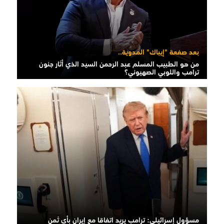
بعد صفعة "إيباك" المدوية..
من هو الطبيب المسلم عبد الرحمن السيد الذي أثار جنون
ترامب واللوبي الصهيوني؟
مسؤول إسرائيلي: ترامب يريد اتفاقا مع إيران بأي ثمن