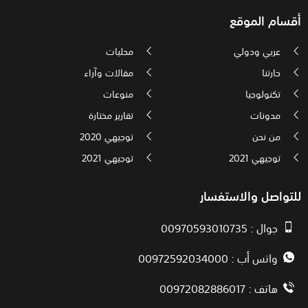
أقسام الموقع
عربي ودولي
محليات
حارتنا
مقالات وآراء
تكنولوجيا
منوعات
مدونات
تقارير مختارة
من نحن
توجيهي 2020
توجيهي 2021
توجيهي 2021
للتواصل والاستفسار
جوال : 00970593010735
واتس أب : 00972592034000
هاتف : 00972082886017