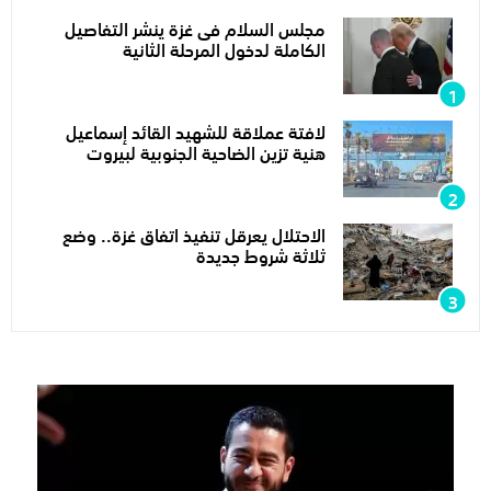
مجلس السلام فى غزة ينشر التفاصيل
الكاملة لدخول المرحلة الثانية
لافتة عملاقة للشهيد القائد إسماعيل
هنية تزين الضاحية الجنوبية لبيروت
الاحتلال يعرقل تنفيذ اتفاق غزة.. وضع
ثلاثة شروط جديدة