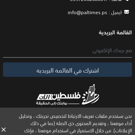
ايميل :
info@paltimes.ps
القائمة البريدية
اشترك في القائمة البريدية
نحن نستخدم ملفات تعريف الارتباط لتخصيص تجربتك ، وتحليل
الحقوق محفوظة لموقع فلسطين الآن © 2026
أداء موقعنا ، وتقديم المحتوى ذي الصلة (بما في ذلك
الإعلانات). من خلال الاستمرار في استخدام موقعنا ، فإنك