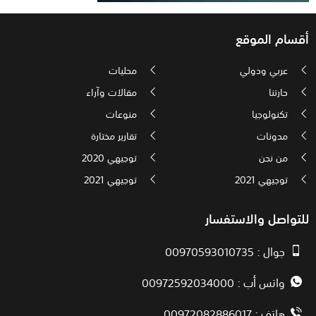
أقسام الموقع
عربي ودولي
محليات
حارتنا
مقالات وآراء
تكنولوجيا
منوعات
مدونات
تقارير مختارة
من نحن
توجيهي 2020
توجيهي 2021
توجيهي 2021
للتواصل والاستفسار
جوال : 00970593010735
واتس أب : 00972592034000
هاتف : 00972082886017