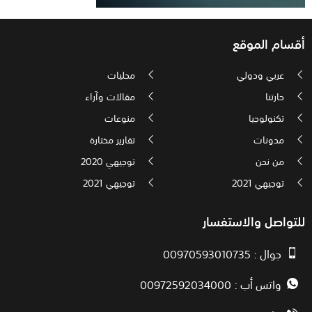
أقسام الموقع
عربي ودولي
محليات
حارتنا
مقالات وآراء
تكنولوجيا
منوعات
مدونات
تقارير مختارة
من نحن
توجيهي 2020
توجيهي 2021
توجيهي 2021
للتواصل والاستفسار
جوال : 00970593010735
واتس أب : 00972592034000