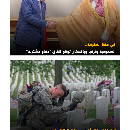
في مكة المكرمة..
السعودية وتركيا وباكستان توقع اتفاق "دفاع مشترك"
تحقيقات داخل أخطر وحدات البنتاغون..