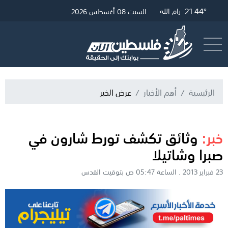
21.68°
21.44°
27.1°
غزة
القدس
رام الله
السبت 08 أغسطس 2026
أرسل خبر
البث المباشر
الرئيسية
أهم الأخبار
عرض الخبر
خبر:
وثائق تكشف تورط شارون في
صبرا وشاتيلا
23 فبراير 2013 . الساعة 05:47 ص بتوقيت القدس