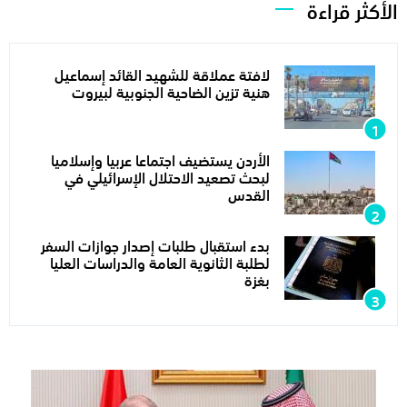
الأكثر قراءة
لافتة عملاقة للشهيد القائد إسماعيل
هنية تزين الضاحية الجنوبية لبيروت
الأردن يستضيف اجتماعا عربيا وإسلاميا
لبحث تصعيد الاحتلال الإسرائيلي في
القدس
بدء استقبال طلبات إصدار جوازات السفر
لطلبة الثانوية العامة والدراسات العليا
بغزة