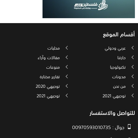
أقسام الموقع
عربي ودولي
محليات
حارتنا
مقالات وآراء
تكنولوجيا
منوعات
مدونات
تقارير مختارة
من نحن
توجيهي 2020
توجيهي 2021
توجيهي 2021
للتواصل والاستفسار
جوال : 00970593010735