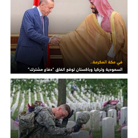
في مكة المكرمة..
السعودية وتركيا وباكستان توقع اتفاق "دفاع مشترك"