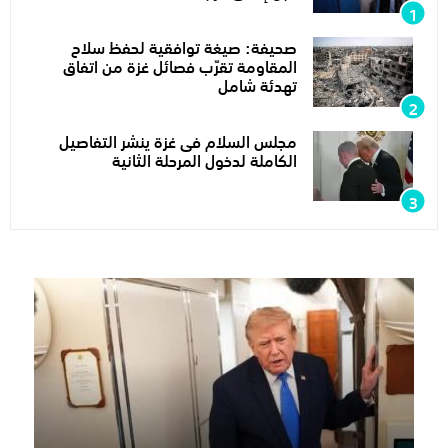
صحيفة: صيغة توافقية لحفظ سلاح
المقاومة تقرّب فصائل غزة من اتفاق
تهدئة شامل
مجلس السلام فى غزة ينشر التفاصيل
الكاملة لدخول المرحلة الثانية