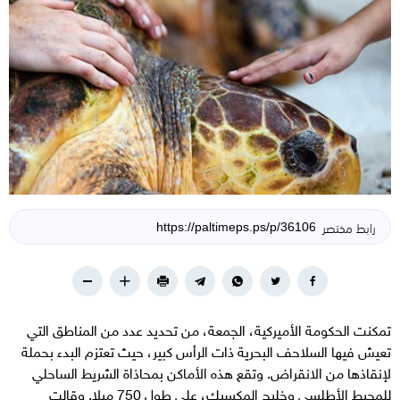
رابط مختصر
تمكنت الحكومة الأميركية، الجمعة، من تحديد عدد من المناطق التي
تعيش فيها السلاحف البحرية ذات الرأس كبير، حيث تعتزم البدء بحملة
لإنقاذها من الانقراض. وتقع هذه الأماكن بمحاذاة الشريط الساحلي
للمحيط الأطلسي وخليج المكسيك، على طول 750 ميلا. وقالت