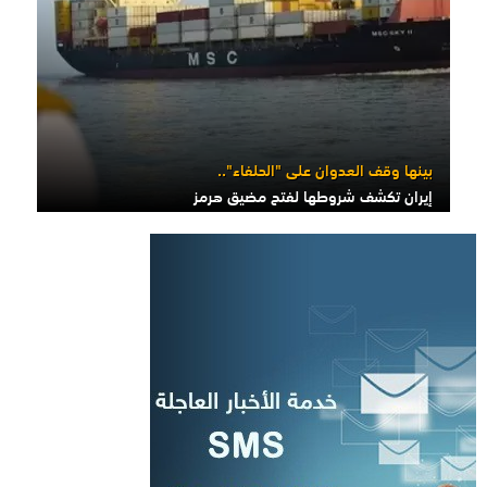
بينها وقف العدوان على "الحلفاء"..
إيران تكشف شروطها لفتح مضيق هرمز