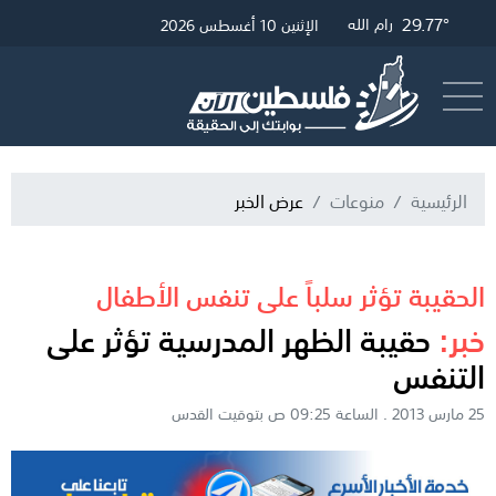
30.01°
29.77°
30.9°
غزة
القدس
رام الله
الإثنين 10 أغسطس 2026
أرسل خبر
البث المباشر
الرئيسية
منوعات
عرض الخبر
الحقيبة تؤثر سلباً على تنفس الأطفال
خبر:
حقيبة الظهر المدرسية تؤثر على
التنفس
25 مارس 2013 . الساعة 09:25 ص بتوقيت القدس