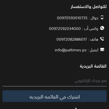
للتواصل والاستفسار
جوال : 00970593010735
واتس أب : 00972592034000
هاتف : 00972082886017
ايميل :
info@paltimes.ps
القائمة البريدية
اشترك في القائمة البريدية