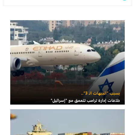
بسبب "الجبهات الـ 3"..
خلافات إدارة ترامب تتعمق مع "إسرائيل"