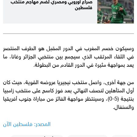
صراع أوروبي ومصري لضم مهاجم منتخب
فلسطين
وسيكون خصم المغرب في الدور المقبل هو الطرف المنتصر
في اللقاء المرتقب الذي سيجمع بين منتخبي الجزائر وغانا، ما
يعد بمواجهة مثيرة في الدور القادم من البطولة.
من جهة أخرى، واصل منتخب نيجيريا عروضه القوية، حيث كان
أول المتأهلين لنصف النهائي بعد فوز كاسح على منتخب زامبيا
بنتيجة (5-0)، وسينتظر مواجهة الفائز من مباراة جنوب أفريقيا
والسنغال.
المصدر: فلسطين الآن