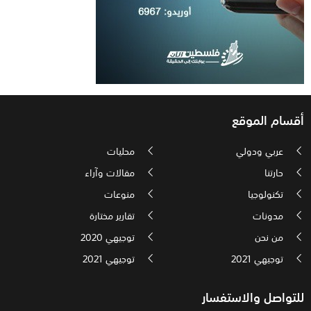
أقسام الموقع
عربي ودولي
محليات
حارتنا
مقالات وآراء
تكنولوجيا
منوعات
مدونات
تقارير مختارة
من نحن
توجيهي 2020
توجيهي 2021
توجيهي 2021
للتواصل والاستفسار