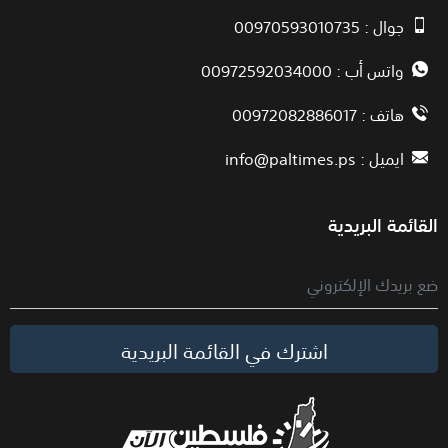
جوال : 00970593010735
واتس أب : 00972592034000
هاتف : 00972082886017
ايميل :
info@paltimes.ps
القائمة البريدية
اشترك في القائمة البريدية