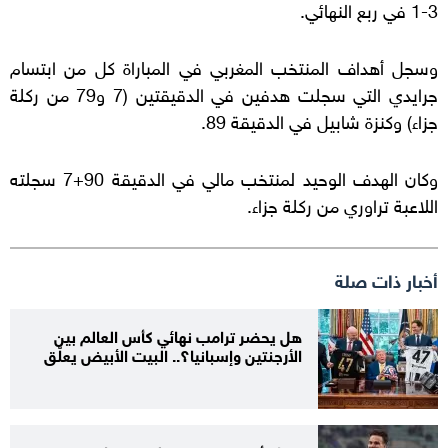
3-1 في ربع النهائي.
وسجل أهداف المنتخب المغربي في المباراة كل من ابتسام
جرايدي التي سجلت هدفين في الدقيقتين (7 و79 من ركلة
جزاء) وكنزة شابيل في الدقيقة 89.
وكان الهدف الوحيد لمنتخب مالي في الدقيقة 90+7 سجلته
اللاعبة تراوري من ركلة جزاء.
أخبار ذات صلة
هل يحضر ترامب نهائي كأس العالم بين
الأرجنتين وإسبانيا؟.. البيت الأبيض يعلّق