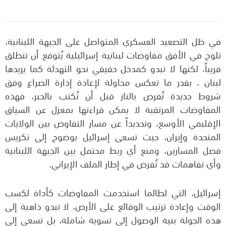
في ظل التصعيد العسكري المتواصل على الجبهة اللبنانية،
تلوح في الأفق مفاوضات لبنانية إسرائيلية يُتوقع أن تنطلق
قريباً، لكنها لا تبدو كمدخل حقيقي نحو التهدئة كما يريدها
لبنان ، بقدر ما تعكس محاولة لإعادة إدارة الصراع وفق
شروط جديدة تُفرض بالنار قبل أن تُكتب بالحبر، فهذه
المفاوضات المرتقبة لا يمكن قراءتها بمعزل عن السياق
الإقليمي الأوسع، وتحديداً عن مسار التفاوض بين الولايات
المتحدة وإيران، حيث تسعى إسرائيل بوضوح إلى تكريس
فصل المسارين، ومنع أي ربط محتمل بين الجبهة اللبنانية
وأي تفاهمات قد تُفرض في إطار الملف الإيراني.
إسرائيل، التي لطالما استخدمت المفاوضات كأداة لكسب
الوقت وإعادة ترتيب الوقائع على الأرض، لا تبدو ذاهبة إلى
هذه الجولة بنية الوصول إلى تسوية شاملة، بل تسعى إلى