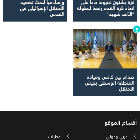
غزة يشنون هجوماً حاداً على
وإسلاميا لبحث تصعيد
اتحاد كرة القدم رفضا لبطولة
الاحتلال الإسرائيلي في
"الألف شهيد"
القدس
صدام بين كاتس وقيادة
المنطقة الوسطى بجيش
الاحتلال
أقسام الموقع
عربي ودولي
محليات