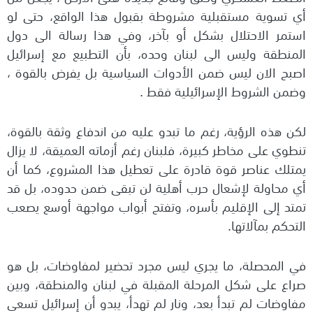
أي تسوية مستقبلية مشروطة بقبول هذا الواقع، حتى لو
استمر الاحتلال بشكل أو بآخر، وفي هذا رسالة الى دول
المنطقة وليس الى لبنان وحده، بأن التطبيع مع إسرائيل
اصبح الان ليس ضمن الأدوات السياسية بل يفرض بالقوة ،
وضمن الشروط الإسرائيلية فقط .
لكن هذه الرؤية، رغم ما تبدو عليه من اندفاع وثقة بالقوة،
تنطوي على مخاطر كبيرة، فلبنان رغم أزماته العميقة، لا يزال
يمتلك عناصر قوة قادرة على تعطيل هذا المشروع، كما أن
أي محاولة لإشعال حرب أهلية لن تبقى ضمن حدوده، بل قد
تمتد إلى الإقليم بأسره، وتفتح أبواب مواجهة أوسع يصعب
التحكم بمآلاتها.
في المحصلة، ما يجري ليس مجرد تحضير لمفاوضات، بل هو
صراع على شكل المرحلة المقبلة في لبنان والمنطقة، وبين
مفاوضات لم تبدأ بعد، ونار لم تهدأ، يبدو أن إسرائيل تسعى