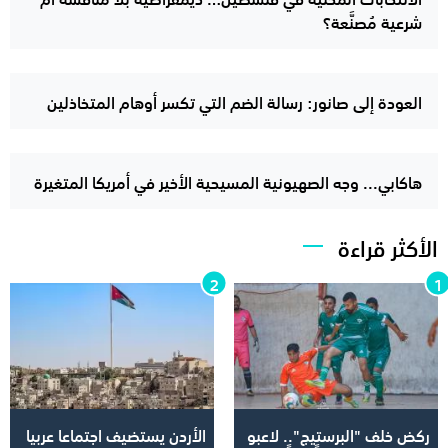
شرعية مُصنَّعة؟
العودة إلى صانور: رسالة الضم التي تكسر أوهام المتخاذلين
هاكابي... وجه الصهيونية المسيحية الأخير في أمريكا المتغيرة
الأكثر قراءة
ركض خلف "البرستيج".. لاعبو
الأردن يستضيف اجتماعا عربيا