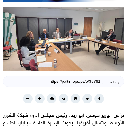
رابط مختصر
ترأس الوزير موسى أبو زيد، رئيس مجلس إدارة شبكة الشرق
الأوسط وشمال أفريقيا لبحوث الإدارة العامة مينابار، اجتماع