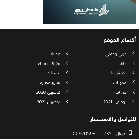
أقسام الموقع
عربي ودولي
محليات
حارتنا
مقالات وآراء
تكنولوجيا
منوعات
مدونات
تقارير مختارة
من نحن
توجيهي 2020
توجيهي 2021
توجيهي 2021
للتواصل والاستفسار
جوال : 00970593010735