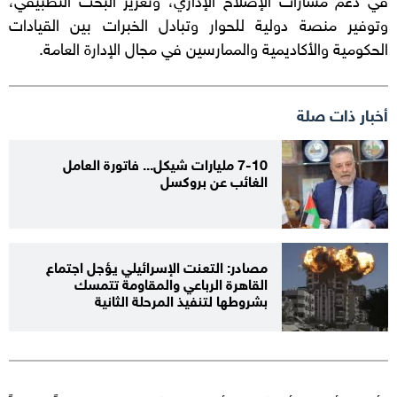
وتوفير منصة دولية للحوار وتبادل الخبرات بين القيادات
الحكومية والأكاديمية والممارسين في مجال الإدارة العامة.
أخبار ذات صلة
7-10 مليارات شيكل... فاتورة العامل
الغائب عن بروكسل
مصادر: التعنت الإسرائيلي يؤجل اجتماع
القاهرة الرباعي والمقاومة تتمسك
بشروطها لتنفيذ المرحلة الثانية