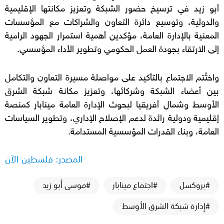
أبو زيد في ترسيخ حضور الشبكة وتعزيز مكانتها الإقليمية
والدولية، وتوسيع دائرة التعاون والشراكات مع المؤسسات
المعنية بالإدارة العامة، مؤكدين أهمية استمرار الجهود الرامية
إلى الارتقاء بجودة العمل الحكومي وتطوير الأداء المؤسسي.
واختُتم الاجتماع بالتأكيد على مواصلة مسيرة التعاون والتكامل
بين أعضاء الشبكة وشركائها، وتعزيز مكانة شبكة الشرق
الأوسط وشمال أفريقيا لبحوث الإدارة العامة مينابار كمنصة
إقليمية ودولية رائدة لدعم الإصلاح الإداري، وتطوير السياسات
العامة، وبناء القدرات المؤسسية المستدامة.
المصدر: فلسطين الآن
#بروكسل
#اجتماع مينابار
#موسى أبو زيد
#إدارة شبكة الشرق الأوسط