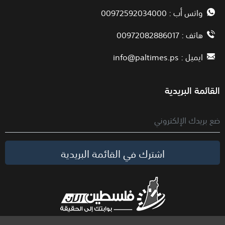
واتس أب : 00972592034000
هاتف : 00972082886017
ايميل :
info@paltimes.ps
القائمة البريدية
اشترك في القائمة البريدية