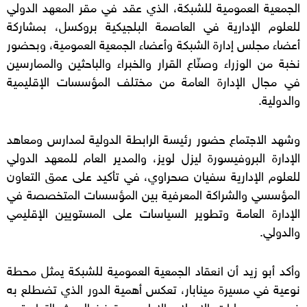
الجمعية العمومية للشبكة، الذي عقد في مقر المعهد الدولي
للعلوم الإدارية في العاصمة البلجيكية بروكسل، بمشاركة
أعضاء مجلس إدارة الشبكة وأعضاء الجمعية العمومية، وبحضور
نخبة من الوزراء وصنّاع القرار والخبراء والباحثين والممارسين
في مجال الإدارة العامة من مختلف المؤسسات الإقليمية
والدولية.
وشهد الاجتماع حضور رئيسة الرابطة الدولية لمدارس ومعاهد
الإدارة البروفيسورة ليزل لويز، والمدير العام للمعهد الدولي
للعلوم الإدارية سفيان صحراوي، في تأكيد على عمق التعاون
المؤسسي والشراكة المعرفية بين المؤسسات المتخصصة في
الإدارة العامة وتطوير السياسات على المستويين الإقليمي
والدولي.
وأكد أبو زيد أن انعقاد الجمعية العمومية للشبكة يمثل محطة
نوعية في مسيرة مينابار، تعكس أهمية الدور الذي تضطلع به
في دعم مسارات الإصلاح الإداري، وتعزيز البحث التطبيقي،