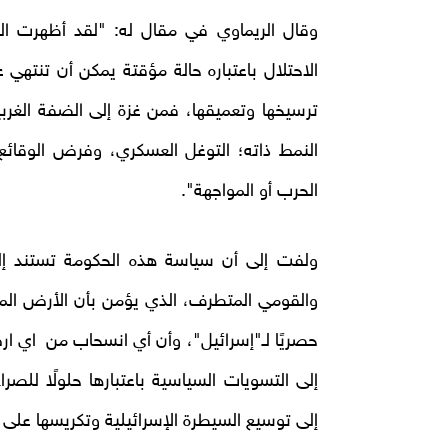
وقال الريماوي في مقال له: "لقد أظهرت الس
الاحتلال باعتباره حالة مؤقتة يمكن أن تنتهي 
ترسيخها وتعميقها، فمن غزة إلى الضفة الغربي
النمط ذاته؛ التوغل العسكري، وفرض الوقائع
الحرب أو المواجهة".
ولفت إلى أن سياسة هذه الحكومة تستند إلى 
والقومي المتطرف، الذي يؤمن بأن الأرض الممتد
حصريًا لـ"إسرائيل"، وأن أي انسحاب من اي ارض 
إلى التسويات السياسية باعتبارها حلولًا للصرا
إلى توسيع السيطرة الإسرائيلية وتكريسها على