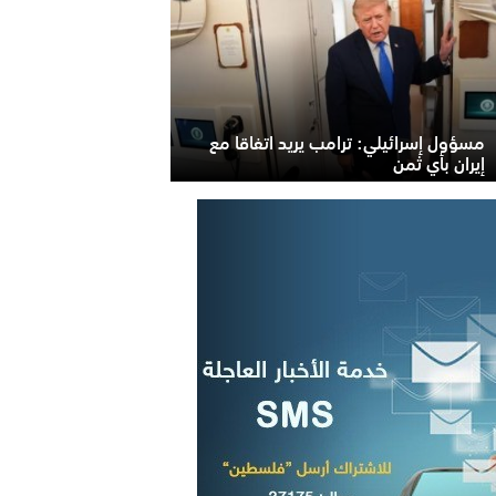
مسؤول إسرائيلي: ترامب يريد اتفاقا مع
إيران بأي ثمن