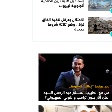
إسماعيل هنية تزين الضاحية
الجنوبية لبيروت
الاحتلال يعرقل تنفيذ اتفاق
غزة.. وضع ثلاثة شروط
جديدة
بعد صفعة "إيباك" المدوية..
من هو الطبيب المسلم عبد الرحمن السيد
الذي أثار جنون ترامب واللوبي الصهيوني؟