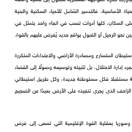
ة الأساسية، فالتدمير الشامل للأحياء السكنية والبنية
 على السكان، كلها أدوات تصب في اتجاه واحد يتمثل في
ن نحو الرحيل أو القبول بواقع جديد يُفرض عليهم بالقوة.
استيطان المتسارع ومصادرة الأراضي والاعتداءات المتكررة
إدارة الاحتلال، بل تثبيته وتوسيعه وصولًا إلى القضاء
ية مستقبلا فكل مستوطنة جديدة، وكل طريق استيطاني
زاحف الذي يجري تنفيذه على الأرض بعيدًا عن الضجيج
سوريا بعقلية القوة الإقليمية التي تسعى إلى فرض