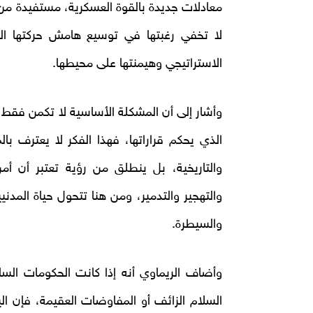
معادلات جديدة بالقوة العسكرية، مستفيدة من ح
لا تخفي رغبتها في توسيع هامش حركتها الع
الاستراتيجي وهيمنتها على محيطها.
وأشار إلى أن المشكلة الأساسية لا تكمن فقط 
الذي يحكم قراراتها، فهذا الفكر لا يعترف ب
والتاريخية، بل ينطلق من رؤية تعتبر أن أم
والتهجير والتدمير، ومن هنا تتحول حياة المد
والسيطرة.
وأضاف الريماوي أنه إذا كانت الحكومات السا
السلام الزائف أو المفاوضات العقيمة، فإن الي