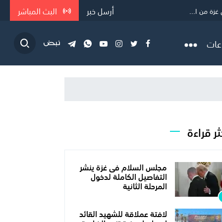
أرسل خبر
البث المباشر
غزة من ا...
ع سلاح المقا...
عات
ثر قراءة
مجلس السلام فى غزة ينشر
التفاصيل الكاملة لدخول
المرحلة الثانية
لافتة عملاقة للشهيد القائد