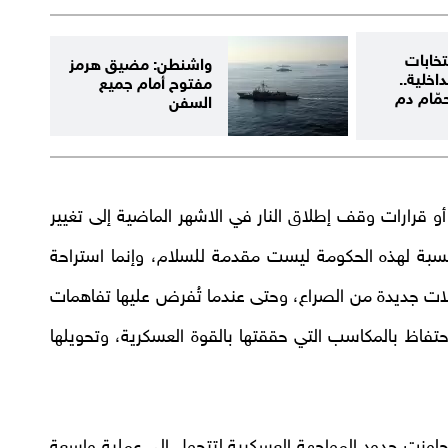
تخابات
واشنطن: مضيق هرمز
داخلية..
مفتوح أمام جميع
مّام دم
السفن
أو قرارات وقف إطلاق النار في الاشهر الماضية إلى تغيير
نسبة لهذه الحكومة ليست مقدمة للسلام، وإنما استراحة
ولات جديدة من الصراع، وحتى عندما تُفرض عليها تفاهمات
تفاظ بالمكاسب التي حققتها بالقوة العسكرية، وتحويلها
اوزت حدود المواجهة العسكرية لتتحول إلى عملية واسعة