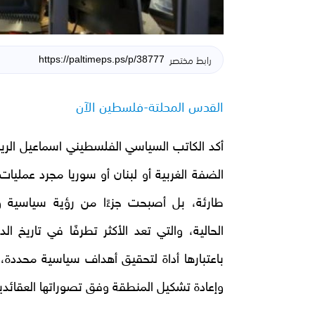
رابط مختصر
القدس المحلتة-فلسطين الآن
أكد الكاتب السياسي الفلسطيني اسماعيل الريم
الضفة الغربية أو لبنان أو سوريا مجرد عملي
طارئة، بل أصبحت جزءًا من رؤية سياسية وأيد
الحالية، والتي تعد الأكثر تطرفًا في تاريخ ال
باعتبارها أداة لتحقيق أهداف سياسية محددة، و
وإعادة تشكيل المنطقة وفق تصوراتها العقائدي