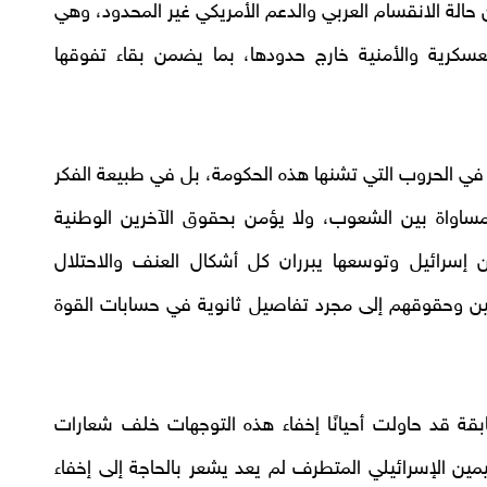
الة الانقسام العربي والدعم الأمريكي غير المحدود، وهي
سكرية والأمنية خارج حدودها، بما يضمن بقاء تفوقها
في الحروب التي تشنها هذه الحكومة، بل في طبيعة الفكر
المساواة بين الشعوب، ولا يؤمن بحقوق الآخرين الوطنية
ن إسرائيل وتوسعها يبرران كل أشكال العنف والاحتلال
نيين وحقوقهم إلى مجرد تفاصيل ثانوية في حسابات القوة
بقة قد حاولت أحيانًا إخفاء هذه التوجهات خلف شعارات
مين الإسرائيلي المتطرف لم يعد يشعر بالحاجة إلى إخفاء