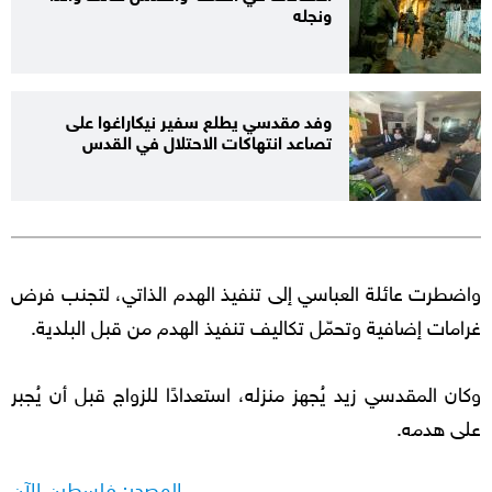
ونجله
وفد مقدسي يطلع سفير نيكاراغوا على
تصاعد انتهاكات الاحتلال في القدس
واضطرت عائلة العباسي إلى تنفيذ الهدم الذاتي، لتجنب فرض
غرامات إضافية وتحمّل تكاليف تنفيذ الهدم من قبل البلدية.
وكان المقدسي زيد يُجهز منزله، استعدادًا للزواج قبل أن يُجبر
على هدمه.
المصدر: فلسطين الآن