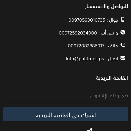
للتواصل والاستفسار
جوال : 00970593010735
واتس أب : 00972592034000
هاتف : 00972082886017
ايميل :
info@paltimes.ps
القائمة البريدية
اشترك في القائمة البريدية