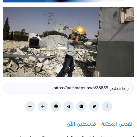
رابط مختصر
القدس المحتلة - فلسطين الآن