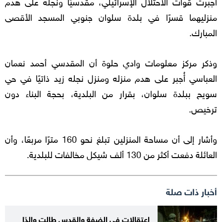
أجبرت قوات الاحتلال الإسرائيلي، مقدسيًا ونجله على هدم
منزليهما قسرًا في بلدة سلوان جنوبي المسجد الأقصى
المبارك.
وذكر مركز معلومات وادي حلوة أن المقدسي أحمد نعمان
العباسي أُجبر على هدم منزله ومنزل نجله زيد ذاتيًا في حي
سويح ببلدة سلوان، بقرار من البلدية، بحجة البناء دون
ترخيص.
وأشار إلى أن مساحة المنزلين تبلغ نحو 160 مترًا مربعًا، وأن
العائلة دفعت أكثر من 130 ألف شيكل مخالفات للبلدية.
أخبار ذات صلة
اعتقالات في الضفة والقدس طالت والدًا