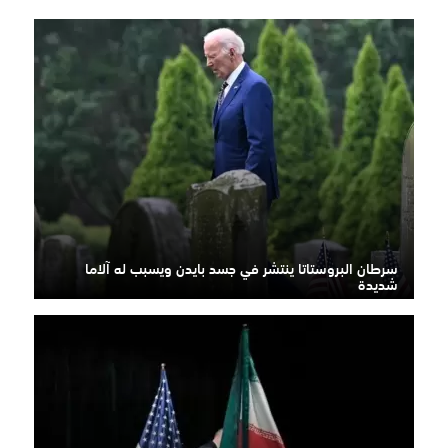
سرطان البروستاتا ينتشر في جسد بايدن ويسبب له آلاما
شديدة