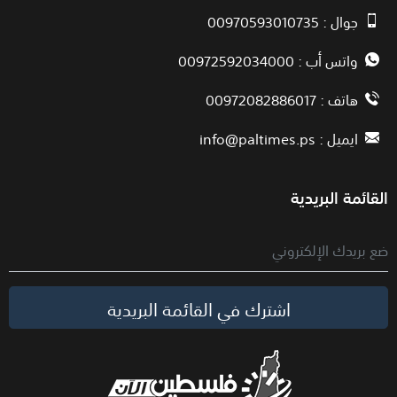
جوال : 00970593010735
واتس أب : 00972592034000
هاتف : 00972082886017
ايميل :
info@paltimes.ps
القائمة البريدية
اشترك في القائمة البريدية