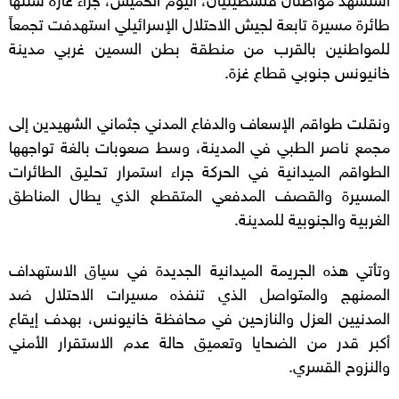
طائرة مسيرة تابعة لجيش الاحتلال الإسرائيلي استهدفت تجمعاً
للمواطنين بالقرب من منطقة بطن السمين غربي مدينة
خانيونس جنوبي قطاع غزة.
ونقلت طواقم الإسعاف والدفاع المدني جثماني الشهيدين إلى
مجمع ناصر الطبي في المدينة، وسط صعوبات بالغة تواجهها
الطواقم الميدانية في الحركة جراء استمرار تحليق الطائرات
المسيرة والقصف المدفعي المتقطع الذي يطال المناطق
الغربية والجنوبية للمدينة.
وتأتي هذه الجريمة الميدانية الجديدة في سياق الاستهداف
الممنهج والمتواصل الذي تنفذه مسيرات الاحتلال ضد
المدنيين العزل والنازحين في محافظة خانيونس، بهدف إيقاع
أكبر قدر من الضحايا وتعميق حالة عدم الاستقرار الأمني
والنزوح القسري.