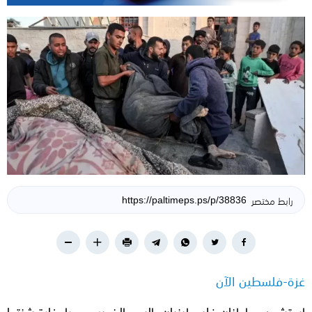
رابط مختصر
غزة-فلسطين الآن
استشهد مواطنان فلسطينيان، اليوم الخميس، جراء غارة شنتها