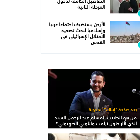
التفاصيل الكاملة لدخول
المرحلة الثانية
الأردن يستضيف اجتماعا عربيا
وإسلاميا لبحث تصعيد
الاحتلال الإسرائيلي في
القدس
بعد صفعة "إيباك" المدوية..
من هو الطبيب المسلم عبد الرحمن السيد
الذي أثار جنون ترامب واللوبي الصهيوني؟