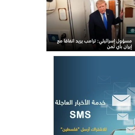
مسؤول إسرائيلي: ترامب يريد اتفاقا مع
إيران بأي ثمن