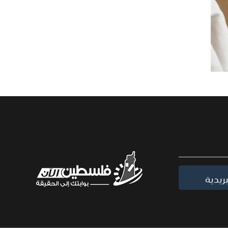
ريدية