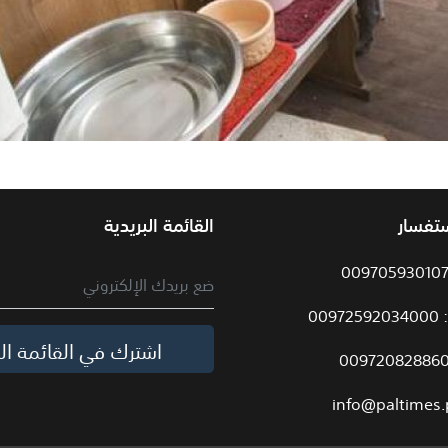
ستفسار
القائمة البريدية
009
اشترك في القائمة الب
info@paltimes.