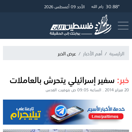
30.88°
33.25°
31.12°
غزة
القدس
رام الله
الأحد 09 أغسطس 2026
أرسل خبر
البث المباشر
الرئيسية
أهم الأخبار
عرض الخبر
خبر:
سفير إسرائيلي يتحرش بالعاملات
20 فبراير 2014 . الساعة 09:05 ص بتوقيت القدس