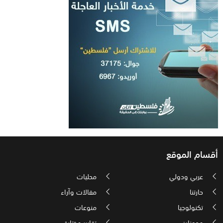
أقسام الموقع
عربي ودولي
محليات
حارتنا
مقالات وآراء
تكنولوجيا
منوعات
مدونات
تقارير مختارة