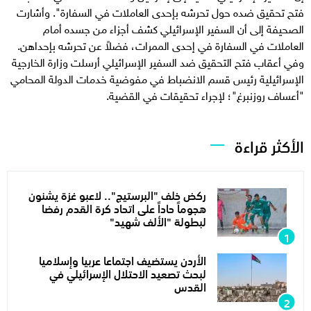
فتح تحقيق ضده حول تحرشه بإحدى العاملات في السفارة". وأشارت
الصحيفة إلى أن السفير الإسرائيلي كشف أجزاء من جسده أمام
العاملات في السفارة في إحدى الممرات، فضلاً عن تحرشه بإحداهن.
وفي أعقاب فتح التحقيق ضد السفير الإسرائيلي أرسلت وزارة الخارجية
الإسرائيلية رئيس قسم الانضباط في مفوضية خدمات الدولة المحامي
"أعساف روزنبرغ"؛ لإجراء تحقيقات في القضية.
الأكثر قراءة
ركض خلف "البرستيج".. لاعبو غزة يشنون
هجوماً حاداً على اتحاد كرة القدم رفضا
لبطولة "الألف شهيد"
الأردن يستضيف اجتماعا عربيا وإسلاميا
لبحث تصعيد الاحتلال الإسرائيلي في
القدس