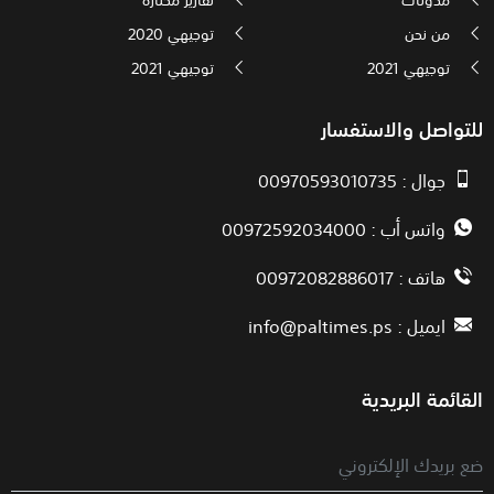
من نحن
توجيهي 2020
توجيهي 2021
توجيهي 2021
للتواصل والاستفسار
جوال : 00970593010735
واتس أب : 00972592034000
هاتف : 00972082886017
ايميل :
info@paltimes.ps
القائمة البريدية