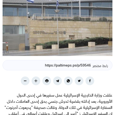
رابط مختصر
علقت وزارة الخارجية الإسرائيلية عمل سفيرها في إحدى الدول
الأوروبية، بعد إدانته بقضية تحرش جنسي بحق إحدى العاملات داخل
السفارة الإسرائيلية في تلك الدولة. وقالت صحيفة "يديعوت أحرنوت"
إن السفير الإسرائيلي: "أعيد إلى إسرائيل وعلقت أعماله، في أعقاب