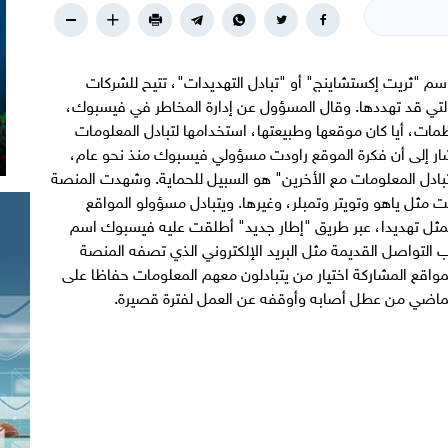
"ثريت إكستشاينج" أو "تبادل التهديدات"، تتيح للشركات
 التي قد تهددها. وقال المسؤول عن إدارة المخاطر في فيسبوك،
ات، أيا كان موقعها وطبيعتها، استخدامها لتبادل المعلومات
أشار إلى أن فكرة الموقع راودت مسؤولي فيسبوك منذ نحو عام،
بادل المعلومات مع الأخرين" هو السبيل للحماية. وشهدت المنصة
ثل ياهو وتويتر وتمبلر، وغيرها. ويتبادل مسؤولو المواقع
تمثل تهديدا، عبر طريق "إطار جديد" أطلقت عليه فيسبوك اسم
يب التواصل القديمة مثل البريد الإلكتروني الذي تصفه المنصة
مواقع المشاركة اختيار من يتبادلون معهم المعلومات حفاظا على
ماضي من عطل أصابه وأوقفه عن العمل لفترة قصيرة.