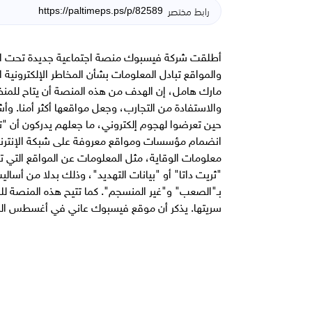
رابط مختصر
أطلقت شركة فيسبوك منصة اجتماعية جديدة تحت اسم 
والمواقع تبادل المعلومات بشأن المخاطر الإلكترونية
مارك هامل، إن الهدف من هذه المنصة أن يتاح للمنظم
والاستفادة من التجارب، وجعل مواقعها أكثر أمنا. و
حين تعرضوا لهجوم إلكتروني، ما جعلهم يدركون أن "ت
انضمام مؤسسات ومواقع معروفة على شبكة الإنترنت م
معلومات الوقاية، مثل المعلومات عن المواقع التي 
"ثريت داتا" أو "بيانات التهديد"، وذلك بدلا من أسال
بـ"الصعب" و"غير المنسجم". كما تتيح هذه المنصة لل
سريتها. يذكر أن موقع فيسبوك عاني في أغسطس ال