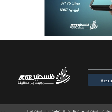
ريدية
مرار في استخدام موقعنا ، فإنك توافق على استخدامنا