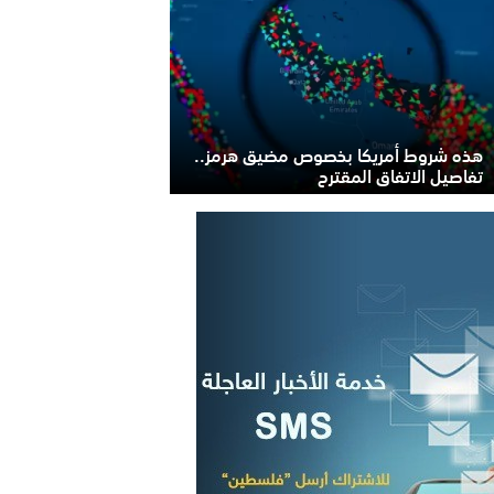
هذه شروط أمريكا بخصوص مضيق هرمز..
تفاصيل الاتفاق المقترح