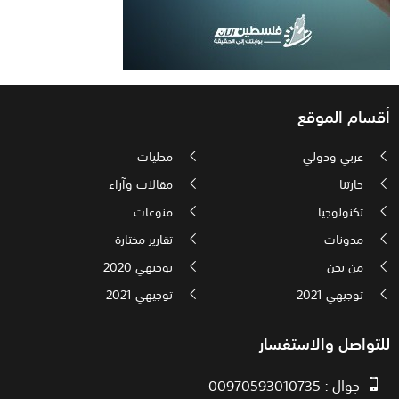
أقسام الموقع
عربي ودولي
محليات
حارتنا
مقالات وآراء
تكنولوجيا
منوعات
مدونات
تقارير مختارة
من نحن
توجيهي 2020
توجيهي 2021
توجيهي 2021
للتواصل والاستفسار
جوال : 00970593010735