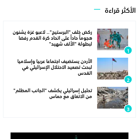
الأكثر قراءة
ركض خلف "البرستيج".. لاعبو غزة يشنون
هجوماً حاداً على اتحاد كرة القدم رفضا
لبطولة "الألف شهيد"
الأردن يستضيف اجتماعا عربيا وإسلاميا
لبحث تصعيد الاحتلال الإسرائيلي في
القدس
تحليل إسرائيلي يكشف "الجانب المظلم"
من الاتفاق مع حماس