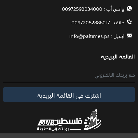
واتس أب : 00972592034000
هاتف : 00972082886017
ايميل :
info@paltimes.ps
القائمة البريدية
اشترك في القائمة البريدية