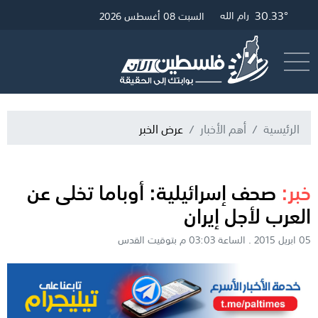
30.33°
33.29°
30.57°
غزة
القدس
رام الله
السبت 08 أغسطس 2026
أرسل خبر
البث المباشر
الرئيسية
أهم الأخبار
عرض الخبر
خبر:
صحف إسرائيلية: أوباما تخلى عن
العرب لأجل إيران
05 ابريل 2015 . الساعة 03:03 م بتوقيت القدس