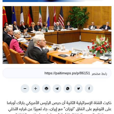
رابط مختصر
ذكرت القناة الإسرائيلية الثانية أن حرص الرئيس الأمريكي باراك أوباما
على التوقيع على اتفاق "لوزان" مع إيران، جاء تعبيرًا عن قراره التخلي