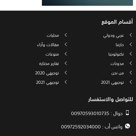
أقسام الموقع
عربي ودولي
محليات
حارتنا
مقالات وآراء
تكنولوجيا
منوعات
مدونات
تقارير مختارة
من نحن
توجيهي 2020
توجيهي 2021
توجيهي 2021
للتواصل والاستفسار
جوال : 00970593010735
واتس أب : 00972592034000