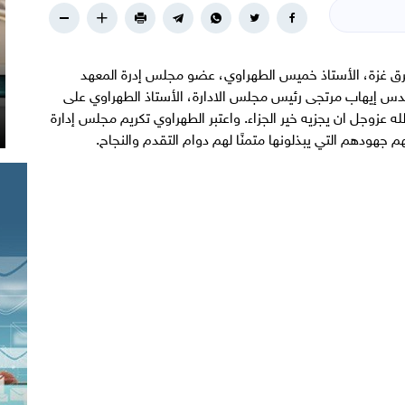
رق غزة، الأستاذ خميس الطهراوي، عضو مجلس إدرة المعهد
دس إيهاب مرتجى رئيس مجلس الادارة، الأستاذ الطهراوي على
ه عزوجل ان يجزيه خير الجزاء. واعتبر الطهراوي تكريم مجلس إدارة
هودهم التي يبذلونها متمنًا لهم دوام التقدم والنجاح.