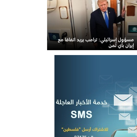
مسؤول إسرائيلي: ترامب يريد اتفاقا مع
إيران بأي ثمن