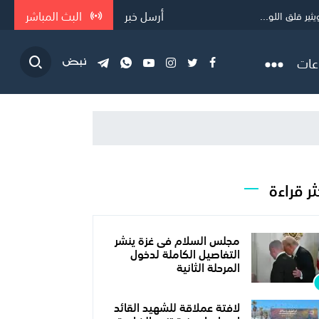
أرسل خبر
البث المباشر
ر قلق اللو...
عات
ثر قراءة
مجلس السلام فى غزة ينشر
التفاصيل الكاملة لدخول
المرحلة الثانية
لافتة عملاقة للشهيد القائد