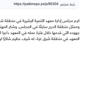
رابط مختصر
كرم مجلس إدارة معهد التنمية البشرية في منطقة ش
وممثل منطقة الدرج سابقًا في المجلس. وشكر المهن
جهوده التي قدمها خلال فترة عمله في المعهد داعيا الل
المعهد في منطقة شرق غزة، له شرف عظيم شاكرًا لهم ج