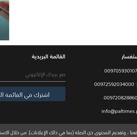
ستفسار
القائمة البريدية
009
اشترك في القائمة الب
info@paltimes.
نا ، وتقديم المحتوى ذي الصلة (بما في ذلك الإعلانات). من خلال الاست