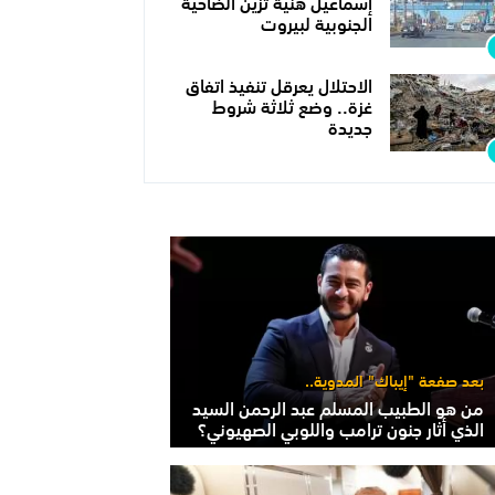
إسماعيل هنية تزين الضاحية
الجنوبية لبيروت
الاحتلال يعرقل تنفيذ اتفاق
غزة.. وضع ثلاثة شروط
جديدة
بعد صفعة "إيباك" المدوية..
من هو الطبيب المسلم عبد الرحمن السيد
الذي أثار جنون ترامب واللوبي الصهيوني؟