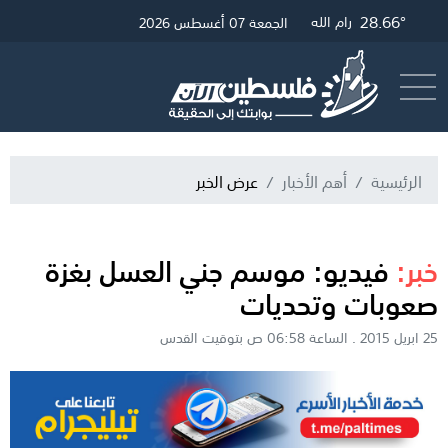
28.66°
31.23°
28.9°
غزة
القدس
رام الله
الجمعة 07 أغسطس 2026
أرسل خبر
البث المباشر
الرئيسية
أهم الأخبار
عرض الخبر
خبر:
فيديو: موسم جني العسل بغزة
صعوبات وتحديات
25 ابريل 2015 . الساعة 06:58 ص بتوقيت القدس