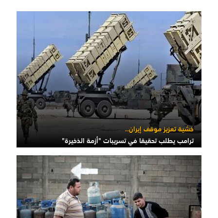
خشية تعزيز موقف إيران..
ترامب يطلب تحقيقا في تسريبات "أزمة الذخيرة"