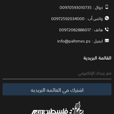
جوال : 00970593010735
واتس أب : 00972592034000
هاتف : 00972082886017
ايميل :
info@paltimes.ps
القائمة البريدية
اشترك في القائمة البريدية