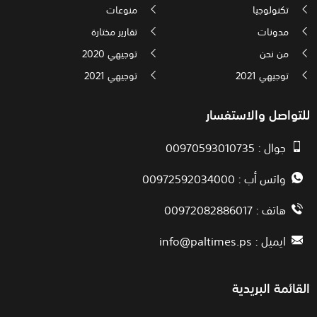
تكنولوجيا
منوعات
مدونات
تقارير مختارة
من نحن
توجيهي 2020
توجيهي 2021
توجيهي 2021
للتواصل والاستفسار
جوال : 00970593010735
واتس أب : 00972592034000
هاتف : 00972082886017
ايميل :
info@paltimes.ps
القائمة البريدية