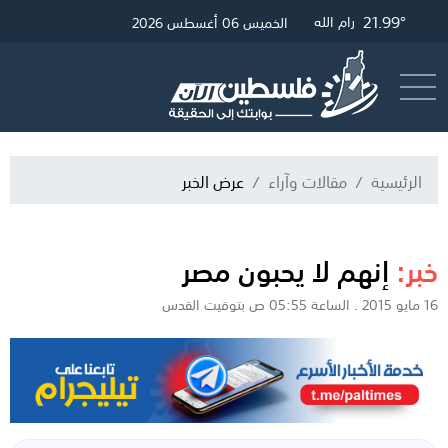
22.23°
26.77°
21.99°
غزة
القدس
رام الله
الخميس 06 أغسطس 2026
أرسل خبر
البث المباشر
الرئيسية
مقالات وآراء
عرض الخبر
خبر:
إنهم لا يحبون مصر
16 مايو 2015 . الساعة 05:55 ص بتوقيت القدس