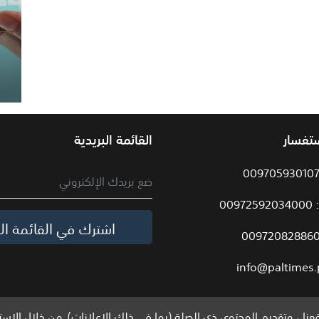
ستفسار
القائمة البريدية
009
اشترك في القائمة الب
info@paltimes.
نا ، وتقديم المحتوى ذي الصلة (بما في ذلك الإعلانات). من خلال الاست