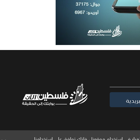
ريدية
مرار في استخدام موقعنا ، فإنك توافق على استخدامنا