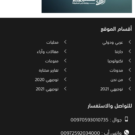
أقسام الموقع
عربي ودولي
محليات
حارتنا
مقالات وآراء
تكنولوجيا
منوعات
مدونات
تقارير مختارة
من نحن
توجيهي 2020
توجيهي 2021
توجيهي 2021
للتواصل والاستفسار
جوال : 00970593010735
واتس أب : 00972592034000