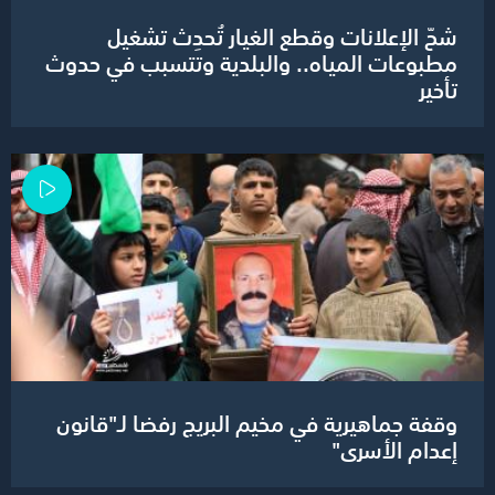
شحّ الإعلانات وقطع الغيار تُحدِث تشغيل
مطبوعات المياه.. والبلدية وتتسبب في حدوث
تأخير
وقفة جماهيرية في مخيم البريج رفضا لـ"قانون
إعدام الأسرى"