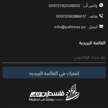
واتس أب : 00972592034000
هاتف : 00972082886017
ايميل :
info@paltimes.ps
القائمة البريدية
اشترك في القائمة البريدية