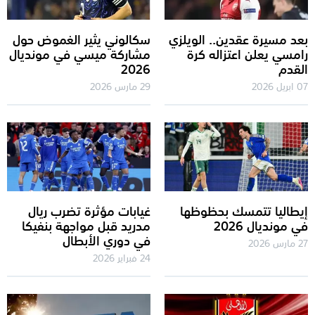
بعد مسيرة عقدين.. الويلزي
سكالوني يثير الغموض حول
رامسي يعلن اعتزاله كرة
مشاركة ميسي في مونديال
القدم
2026
07 ابريل 2026
29 مارس 2026
إيطاليا تتمسك بحظوظها
غيابات مؤثرة تضرب ريال
في مونديال 2026
مدريد قبل مواجهة بنفيكا
في دوري الأبطال
27 مارس 2026
24 فبراير 2026