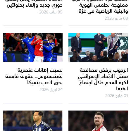
ممنهجة لطمس الهوية
دوري جديد وإلغاء بطولتين
والبنية الرياضية في غزة
05 مايو 2026
09 مايو 2026
الرجوب يرفض مصافحة
بسبب إهانات عنصرية
ممثل الاتحاد الإسرائيلي
لفينيسيوس.. عقوبة قاسية
لكرة القدم خلال اجتماع
بحق لاعب بنفيكا
الفيفا
24 ابريل 2026
01 مايو 2026