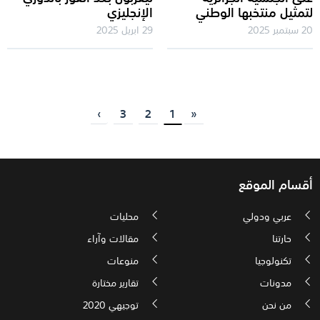
لتمثيل منتخبها الوطني
الإنجليزي
20 سبتمبر 2025
29 ابريل 2025
›
3
2
1
«
أقسام الموقع
عربي ودولي
محليات
حارتنا
مقالات وآراء
تكنولوجيا
منوعات
مدونات
تقارير مختارة
من نحن
توجيهي 2020