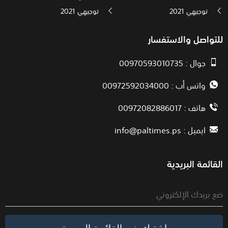
توجيهي 2021
توجيهي 2021
للتواصل والاستفسار
جوال : 00970593010735
واتس أب : 00972592034000
هاتف : 00972082886017
ايميل :
info@paltimes.ps
القائمة البريدية
اشترك في القائمة البريدية