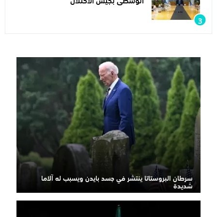
سرطان البروستاتا ينتشر في جسد بايدن ويسبب له آلاما
شديدة