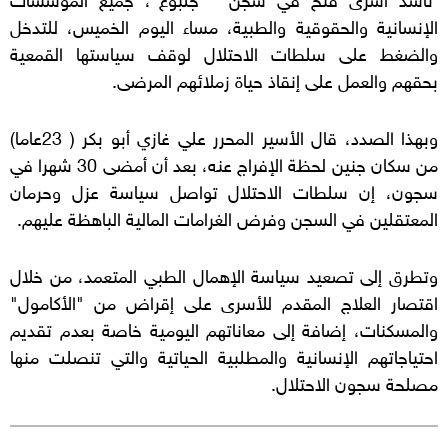
الإنسانية والحقوقية والطبية، مساء اليوم الخميس، للتدخل
والضغط على سلطات الاحتلال لوقف سياستها القمعية
بحقهم والعمل على إنقاذ حياة زملائهم المرضى.
وبهذا الصدد، قال الأسير المحرر علي غازي أبو بكر ( 23عاما)
من سكان جنين لحظة الإفراج عنه، بعد أن أمضى 30 شهرا في
سجون، إن سلطات الاحتلال تواصل سياسة عزل وحرمان
المعتقلين في السجن وفرض الغرامات المالية الباهظة عليهم.
وتطرق إلى تصعيد سياسة الإهمال الطبي المتعمد، من خلال
اقتصار العلاج المقدم للأسرى على إقراض من "الأكامول"
والمسكنات، إضافة إلى معاناتهم اليومية خاصة بعدم تقديم
احتياجاتهم الإنسانية والمطلبية الحياتية والتي تنصلت منها
مصلحة سجون الاحتلال.