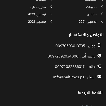
مدونات
تقارير مختارة
من نحن
توجيهي 2020
توجيهي 2021
توجيهي 2021
للتواصل والاستفسار
جوال : 00970593010735
واتس أب : 00972592034000
هاتف : 00972082886017
ايميل :
info@paltimes.ps
القائمة البريدية