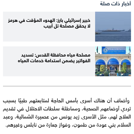
أخبار ذات صلة
خبير إسرائيلي بارز: الهدوء المؤقت في هرمز
لا يحقق مصلحة تل أبيب
مصلحة مياه محافظة القدس: تسديد
الفواتير يضمن استدامة خدمات المياه
وأضاف أن هناك أسرى بأمس الحاجة لمتابعتهم طبيًا بسبب
تردي أوضاعهم الصحية، ومماطلة سلطات الاحتلال في تقديم
العلاج لهم، مثل الأسرى زيد يونس من عصيرة الشمالية، وعبد
السلام بني عودة من طمون، وفواز جعارة من نابلس وغيرهم.