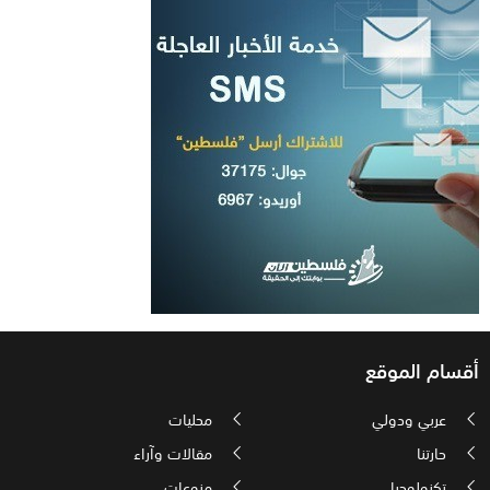
أقسام الموقع
عربي ودولي
محليات
حارتنا
مقالات وآراء
تكنولوجيا
منوعات