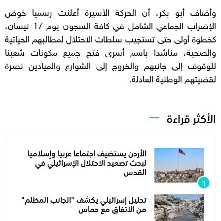
وأضاف أبو بكر، أن الحركة الأسيرة أعلنت رسميا خوض
الإضراب الجماعي الشامل في كافة السجون يوم 17 نيسان،
كخطوة أولى حتى تستجيب سلطات الاحتلال لمطالبهم الحياتية
والصحية، مناشدا باسم أسرى فتح جميع مكونات شعبنا
للوقوف إلى جانبهم والخروج إلى الشوارع والميادين نصرة
لقضيتهم الوطنية العادلة.
الأكثر قراءة
الأردن يستضيف اجتماعا عربيا وإسلاميا
لبحث تصعيد الاحتلال الإسرائيلي في
القدس
تحليل إسرائيلي يكشف "الجانب المظلم"
من الاتفاق مع حماس