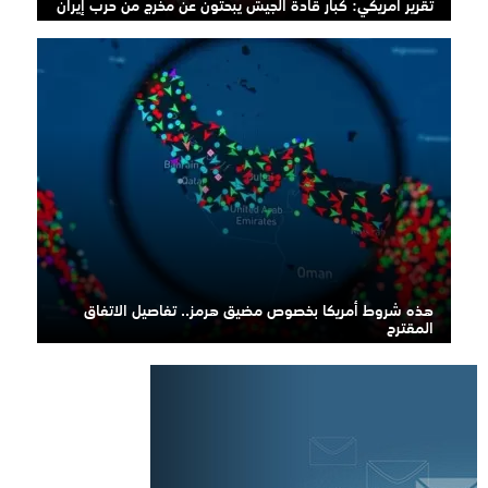
تقرير أمريكي: كبار قادة الجيش يبحثون عن مخرج من حرب إيران
هذه شروط أمريكا بخصوص مضيق هرمز.. تفاصيل الاتفاق
المقترح