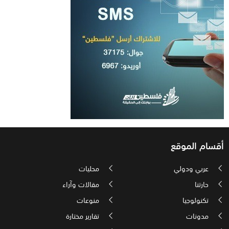
أقسام الموقع
عربي ودولي
محليات
حارتنا
مقالات وآراء
تكنولوجيا
منوعات
مدونات
تقارير مختارة