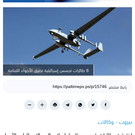
8 طائرات تجسس إسرائيلية تخترق الأجواء اللبنانية
رابط مختصر
بيروت - وكالات
اخترقت طائرات تجسس تابعة لسلاح الجو الإسرائيلي الأجواء