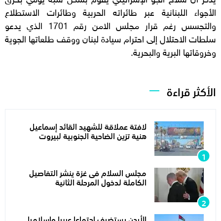
الأجواء اللبنانية عبر طائراته الحربية وطائرات الاستطلاع
والتجسس رغم قرار مجلس الامن رقم 1701 الذي يدعو
سلطات الاحتلال إلى احترام سيادة لبنان ووقف طلعاتها الجوية
وخروقاتها البرية والبحرية.
الأكثر قراءة
لافتة عملاقة للشهيد القائد إسماعيل
هنية تزين الضاحية الجنوبية لبيروت
مجلس السلام فى غزة ينشر التفاصيل
الكاملة لدخول المرحلة الثانية
الأردن يستضيف اجتماعا عربيا وإسلاميا