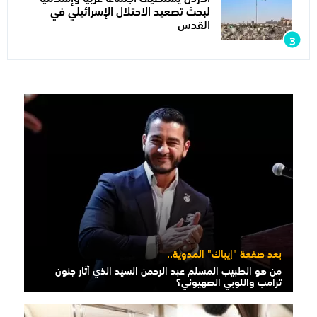
لبحث تصعيد الاحتلال الإسرائيلي في
القدس
بعد صفعة "إيباك" المدوية..
من هو الطبيب المسلم عبد الرحمن السيد الذي أثار جنون
ترامب واللوبي الصهيوني؟