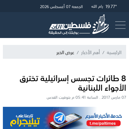
25.64°
20.01°
19.77°
غزة
رام الله
القدس
الجمعة 07 أغسطس 2026
أرسل خبر
البث المباشر
الرئيسية
أهم الأخبار
عرض الخبر
8 طائرات تجسس إسرائيلية تخترق
الأجواء اللبنانية
07 مارس 2017 . الساعة 05:41 م بتوقيت القدس