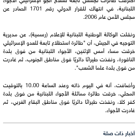
اللبنانية، في انتهاك للقرار الدولي رقم 1701 الصادر عن
مجلس الأمن عام 2006.
ونقلت الوكالة الوطنية اللبنانية للإعلام (رسمية)، عن مديرية
التوجيه في الجيش، أن "طائرة استطلاع تابعة للعدو الإسرائيلي
خرقت مساء أمس الإثنين، الأجواء اللبنانية من فوق بلدة
الناقورة، ونفذت طيرانًا دائريًا فوق مناطق الجنوب، ثم غادرت
من فوق بلدة علما الشعب".
وأضافت، أنه في اليوم ذاته وعند الساعة 10.00 بالتوقيت
المحلي، خرقت طائرة مماثلة الأجواء اللبنانية من فوق بلدة
كفر كلا، ونفذت طيرانًا دائريًا فوق مناطق البقاع الغربي، ثم
غادرت الأجواء.
أخبار ذات صلة