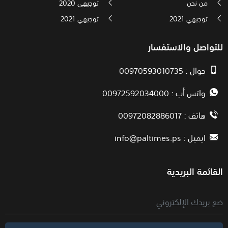
من نحن
توجيهي 2020
توجيهي 2021
توجيهي 2021
للتواصل والاستفسار
جوال : 00970593010735
واتس أب : 00972592034000
هاتف : 00972082886017
ايميل :
info@paltimes.ps
القائمة البريدية