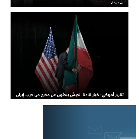
شديدة
تقرير أمريكي: كبار قادة الجيش يبحثون عن مخرج من حرب إيران