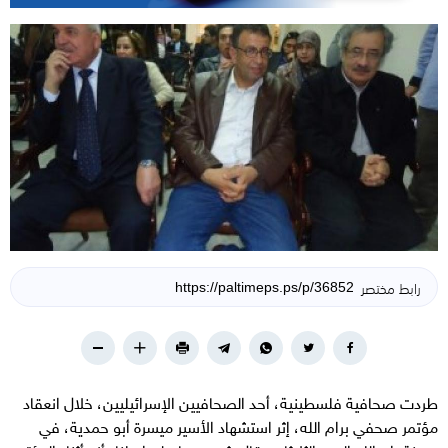
رابط مختصر
طردت صحافية فلسطينية، أحد الصحافيين الإسرائيليين، خلال انعقاد
مؤتمر صحفي برام الله، إثر استشهاد الأسير ميسرة أبو حمدية، في