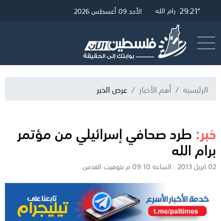
29.45°
29.21°
31.3°
غزة
القدس
رام الله
الأحد 09 أغسطس 2026
أرسل خبر
البث المباشر
الرئيسية
أهم الأخبار
عرض الخبر
خبر:
طرد صحافي إسرائيلي من مؤتمر
برام الله
02 ابريل 2013 . الساعة 09:10 م بتوقيت القدس