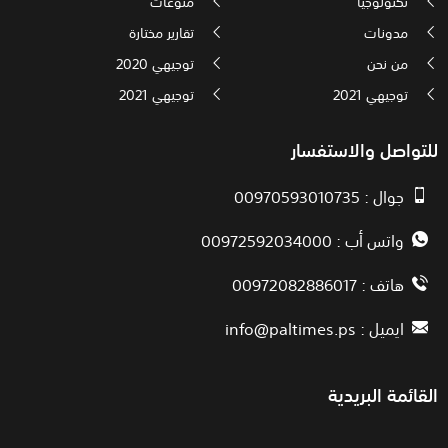
تكنولوجيا
منوعات
مدونات
تقارير مختارة
من نحن
توجيهي 2020
توجيهي 2021
توجيهي 2021
للتواصل والاستفسار
جوال : 00970593010735
واتس أب : 00972592034000
هاتف : 00972082886017
ايميل :
info@paltimes.ps
القائمة البريدية