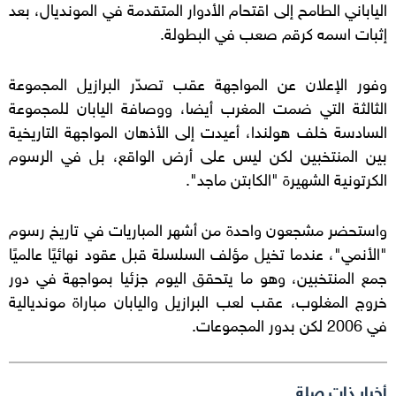
الياباني الطامح إلى اقتحام الأدوار المتقدمة في المونديال، بعد
إثبات اسمه كرقم صعب في البطولة.
وفور الإعلان عن المواجهة عقب تصدّر البرازيل المجموعة
الثالثة التي ضمت المغرب أيضا، ووصافة اليابان للمجموعة
السادسة خلف هولندا، أعيدت إلى الأذهان المواجهة التاريخية
بين المنتخبين لكن ليس على أرض الواقع، بل في الرسوم
الكرتونية الشهيرة "الكابتن ماجد".
واستحضر مشجعون واحدة من أشهر المباريات في تاريخ رسوم
"الأنمي"، عندما تخيل مؤلف السلسلة قبل عقود نهائيًا عالميًا
جمع المنتخبين، وهو ما يتحقق اليوم جزئيا بمواجهة في دور
خروج المغلوب، عقب لعب البرازيل واليابان مباراة مونديالية
في 2006 لكن بدور المجموعات.
أخبار ذات صلة