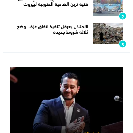
هنية تزين الضاحية الجنوبية لبيروت
الاحتلال يعرقل تنفيذ اتفاق غزة.. وضع
ثلاثة شروط جديدة