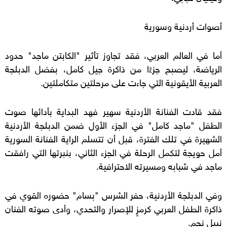
أصوات أردنية وسورية
أما في العالم العربي، فقد تجاوز تأثير "الكابتن ماجد" حدود
الرياضة، ليصبح جزءًا من ذاكرة جيل كامل، بفضل الدبلجة
العربية الأيقونية التي جاءت على مرحلتين متكاملتين.
فقد قادت الفنانة الأردنية سهير فهد البداية بأدائها صوت
الطفل "ماجد كامل" في الجزء الأول ضمن الدبلجة الأردنية
الشهيرة في تلك الفترة، قبل أن تتسلم الراية الفنانة السورية
أمل حويجة لتكمل الرحلة في الجزء الثاني، بنبرتها التي رافقت
ماجد في شبابه ومسيرته الاحترافية.
وفي الدبلجة الأردنية، حفر الشرس "بسام" حضوره القوي في
ذاكرة الطفل العربي كرمزٍ للإصرار والتحدي، وأدى صوته الفنان
نبيل نجم.