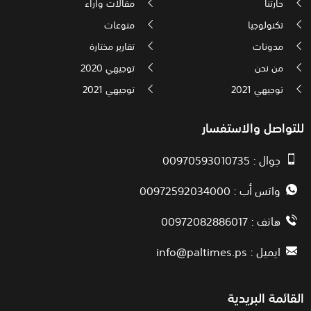
حارتنا
مقالات وآراء
تكنولوجيا
منوعات
مدونات
تقارير مختارة
من نحن
توجيهي 2020
توجيهي 2021
توجيهي 2021
للتواصل والاستفسار
جوال : 00970593010735
واتس أب : 00972592034000
هاتف : 00972082886017
ايميل :
info@paltimes.ps
القائمة البريدية