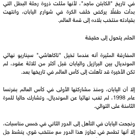
في تاريخ "الكابتن ماجد"، لأنها مثلت ذروة رحلة البطل التي
بدأت طفلًا يركض خلف الكرة في شوارع اليابان، وانتهت
بقيادته منتخب بلاده إلى قمة العالم.
الحلم يتحول إلى حقيقة
المفارقة المثيرة أنه عندما تخيل "تاكاهاشي" سيناريو نهائي
المونديال بين البرازيل واليابان قبل أكثر من ثلاثة عقود، لم
تكن الأخيرة قد تأهلت إلى كأس العالم في تاريخها بعد.
إلا أن اليابان، ومنذ مشاركتها الأولى في كأس العالم بفرنسا
عام 1998، لم تغب نهائيا عن المونديال، وتشارك حاليا للمرة
الثامنة على التوالي.
ونجحت اليابان في التأهل إلى الدور الثاني في خمس مناسبات،
إلا أنها تطمح في تجاوز هذا الدور مع منتخب قوي ينشط جل