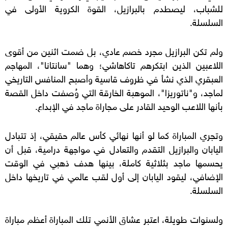
للشباب، ليصطدم بالبرازيل، القوة الكروية الأولى في
السلسلة.
ولم تكن البرازيل مجرد خصم عادي، بل ضمت اثنين من أقوى
اللاعبين الذين ابتكرهم تاكاهاشي؛ وهما "سانتانا"، المهاجم
العبقري الذي نشأ في ظروف قاسية وأصبح المنافس التاريخي
لماجد، و"ناتوريزا"، الموهبة الخارقة التي وُصفت داخل القصة
بأنها اللاعب الوحيد القادر على مجاراة ماجد في الإبداع.
وتجري المباراة كما لو أنها نهائي كأس عالم حقيقي، إذ تتبادل
اليابان والبرازيل التقدم والتعادل في مواجهة درامية، قبل أن
يحسمها ماجد بثلاثية كاملة، بينها هدف ذهبي في الوقت
الإضافي، ليقود اليابان إلى أول لقب عالمي في تاريخها داخل
السلسلة.
ولسنوات طويلة، اعتبر عشاق الأنمي تلك المباراة أعظم مباراة