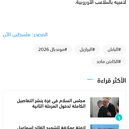
لاعبيه بالملاعب الأوروبية.
المصدر: فلسطين الآن
#اليابان
#البرازيل
#مونديال 2026
#الكابتن ماجد
الأكثر قراءة
مجلس السلام فى غزة ينشر التفاصيل
الكاملة لدخول المرحلة الثانية
لافتة عملاقة للشهيد القائد إسماعيل