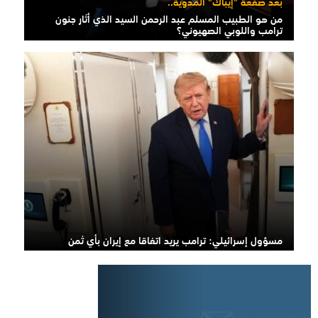
بعد صفعة "إيباك" المدوية..
من هو الطبيب المسلم عبد الرحمن السيد الذي أثار جنون
ترامب واللوبي الصهيوني؟
مسؤول إسرائيلي: ترامب يريد اتفاقا مع إيران بأي ثمن