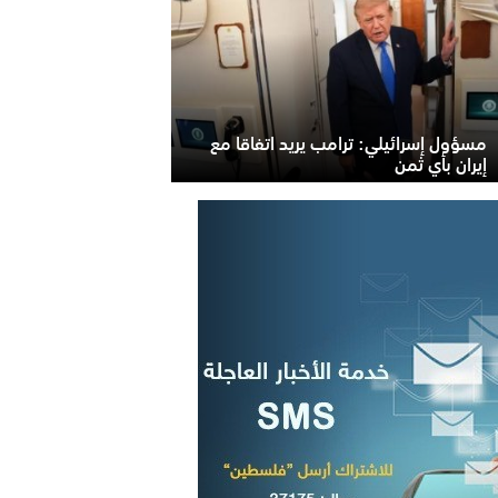
مسؤول إسرائيلي: ترامب يريد اتفاقا مع
إيران بأي ثمن