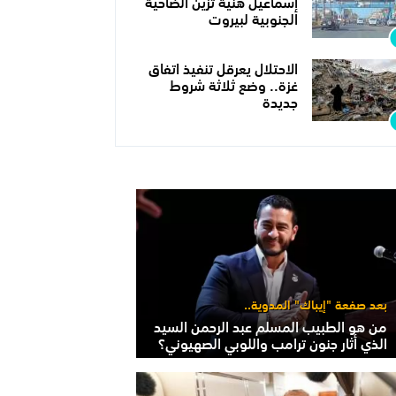
إسماعيل هنية تزين الضاحية
الجنوبية لبيروت
الاحتلال يعرقل تنفيذ اتفاق
غزة.. وضع ثلاثة شروط
جديدة
بعد صفعة "إيباك" المدوية..
من هو الطبيب المسلم عبد الرحمن السيد
الذي أثار جنون ترامب واللوبي الصهيوني؟