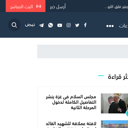
أرسل خبر
البث المباشر
ر قلق اللو...
عات
ثر قراءة
مجلس السلام فى غزة ينشر
التفاصيل الكاملة لدخول
المرحلة الثانية
لافتة عملاقة للشهيد القائد