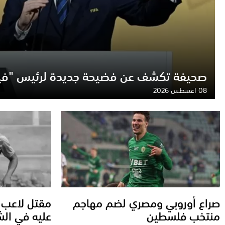
صحيفة تكشف عن فضيحة جديدة لرئيس "في
08 اغسطس 2026
صراع أوروبي ومصري لضم مهاجم
مقتل لاعب أ
منتخب فلسطين
عليه في الش