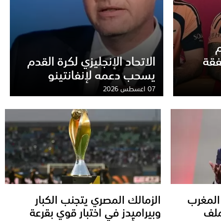
م
فقة
الاتحاد الإنجليزي لكرة القدم
يسحب دعمه لإنفانتينو
07 اغسطس 2026
المغرب
الزمالك المصري يتجنب الكبار
ملف
وبيراميدز في اختبار قوي بقرعة