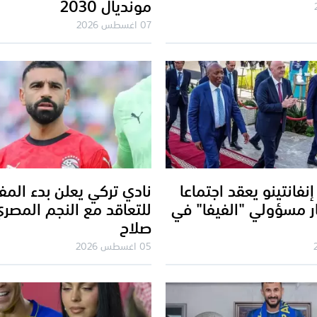
مونديال 2030
07 اغسطس 2026
إنفانتينو يعقد اجتماعا
نادي تركي يعلن بدء الم
ار مسؤولي "الفيفا" في
للتعاقد مع النجم المصر
صلاح
05 اغسطس 2026