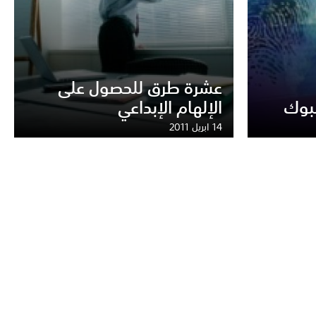
عشرة طرق للحصول على
بوك
الإلهام الإبداعي
14 ابريل 2011