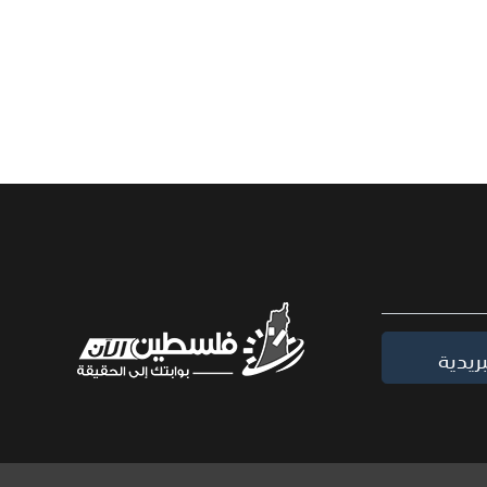
ريدية