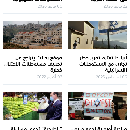
22 يوليو 2026
08 يوليو 2026
أيرلندا تعتزم تمرير حظر
موقع رحلات يتراجع عن
تجاري مع المستوطنات
تصنيف مستوطنات الاحتلال
الإسرائيلية
خطرة
09 اغسطس 2025
03 أكتوبر 2022
مبادرة أوروبية لجمع مليون
"الخارجية" تدعو لمساءلة