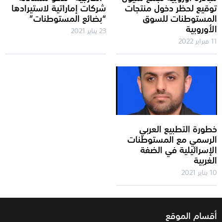
توقيع لحظر دخول منتجات
شركات إماراتية لاستيرادها
المستوطنات للسوق
“بضائع المستوطنات”
الأوروبية
23 يناير 2021
11 فبراير 2022
خطورة التطبيع العربي
الرسمي مع المستوطنات
الإسرائيلية في الضفة
الغربية
10 يناير 2021
أقسام الموقع