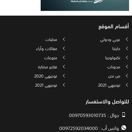
أقسام الموقع
عربي ودولي
محليات
حارتنا
مقالات وآراء
تكنولوجيا
منوعات
مدونات
تقارير مختارة
من نحن
توجيهي 2020
توجيهي 2021
توجيهي 2021
للتواصل والاستفسار
جوال : 00970593010735
واتس أب : 00972592034000