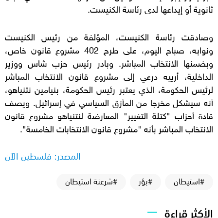
ثانوية أو إيداعها لدى رئاسة الكنيست.
وصادقت رئاسة الكنيست، المؤلفة من رئيس الكنيست
ونوابه، صباح اليوم، على طرح 402 مشروع قانون خاص،
وبضمنها الانتخاب المباشر. وبادر رئيس حزب شاس ووزير
الداخلية، أرييه درعي إلى مشروع قانون الانتخاب المباشر
لرئيس الحكومة، الذي يعتبر رئيس الحكومة، بنيامين نتنياهو،
أنه سيشكل مخرجا من المأزق السياسي في إسرائيل. ويصف
قادة أحزاب "كتلة التغيير" المعارضة لنتنياهو مشروع قانون
الانتخاب المباشر بأنه "مشروع قانون الانتخابات الخامسة".
المصدر: فلسطين الآن
#استيطان
#بؤر
#شرعنة استيطان
الأكثر قراءة