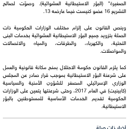
الصغيرة" (البؤر الاستيطانية العشوائية). وصوّت لصالح
التشريع 16 عضو كنيست فيما عارضه 13.
وينص القانون على إلزام مختلف الوزارات الحكومية ذات
الصلة بتزويد جميع البؤر الاستيطانية العشوائية بخدمات البنى
التحتية، والكهرباء، والطرقات، والمياه والاتصالات
والمواصلات.
كما يلزم القانون حكومة الاحتلال بمنح مكانة قانونية والعمل
على شرعنة البؤر الاستيطانية بموجب قرار صادر عن المجلس
الوزاري الإسرائيلي المصغر للشؤون الأمنية والسياسية
(كابينيت) في العام 2017، وحتى شرعنتها يتعين على الوزارات
الحكومية تقديم الخدمات الأساسية للمستوطنين بالبؤر
الاستيطانية.
أخبار ذات صلة