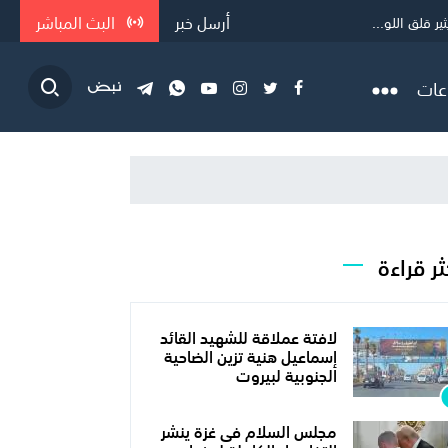
أرسل خبر
البث المباشر
 قلق اللو...
عات
ثر قراءة
لافتة عملاقة للشهيد القائد
إسماعيل هنية تزين الضاحية
الجنوبية لبيروت
مجلس السلام فى غزة ينشر