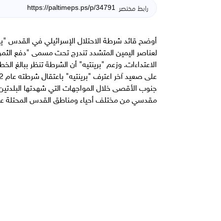
رابط مختصر
لعناصر اليمين المتشدد تندرج تحت مسمى "دفع الثمن"
الاعتداءات. وزعم "برينتيه" أن الشرطة تنظر ببالغ ال
مقدسي من مختلف أحياء ومناطق القدس المحتلة على