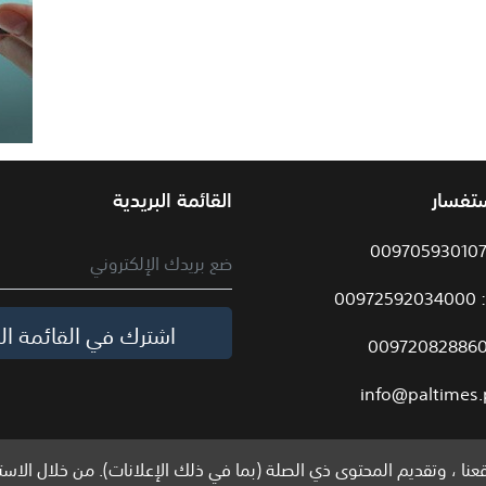
ستفسار
القائمة البريدية
009
اشترك في القائمة الب
info@paltimes.
نا ، وتقديم المحتوى ذي الصلة (بما في ذلك الإعلانات). من خلال الاست