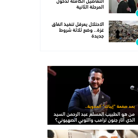
التفاصيل الكاملة لدخول
المرحلة الثانية
الاحتلال يعرقل تنفيذ اتفاق
غزة.. وضع ثلاثة شروط
جديدة
بعد صفعة "إيباك" المدوية..
من هو الطبيب المسلم عبد الرحمن السيد
الذي أثار جنون ترامب واللوبي الصهيوني؟