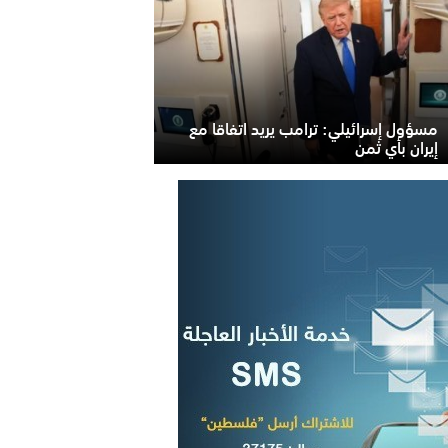
مسؤول إسرائيلي: ترامب يريد اتفاقا مع
إيران بأي ثمن