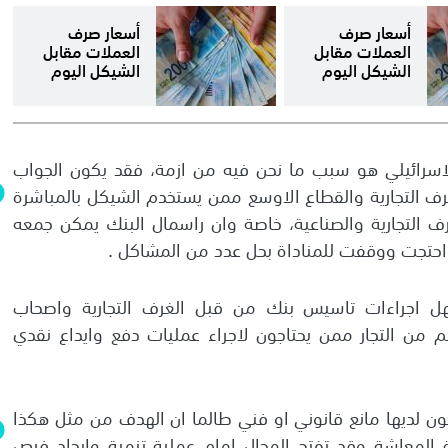
أسعار صرف
أسعار صرف
العملات مقابل
العملات مقابل
الشيكل اليوم
الشيكل اليوم
لاسرائيلي هو سبب ما نحن فيه من ازمة، فقد يكون الجواب
رف التجارية والقطاع الاوسع ممن يستخدم الشيكل بالمباشرة
ف التجارية والصناعية، خاصة وان راسمال البنك يمكن جمعه
احتجت ووقفت للمناداة بحل عدد من المشاكل .
ل اجراءات تاسيس بنك من قبل الغرف التجارية واصحاب
 من التجار ممن يحتاجون لاجراء عمليات دفع وايداع نقدي
ون لديها مانع قانوني او فني طالما ان الهدف من مثل هكذا
 المعاشة وقد تفتح المجال امام عملية تنمية وايجاد فرص