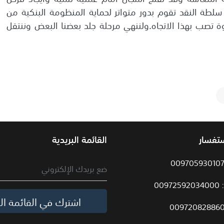
لطة النقد تقوم بدور متواتر لحماية المنظومة البنكية من
ة تصب بهذا الاتجاه.ولننهي مرحلة جلد بعضنا البعض وننتقل
ستفسار
القائمة البريدية
009
اشترك في القائمة الب