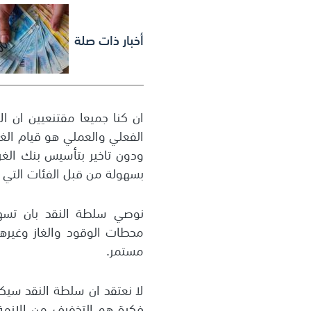
أخبار ذات صلة
ان كنا جميعا مقتنعيين ان ا
الفعلي والعملي هو قيام الغ
ودون تاخير بتأسيس بنك الغر
بسهولة من قبل الفئات التي 
نوصي سلطة النقد بان تسه
محطات الوقود والغاز وغيرهم
مستمر.
لا نعتقد ان سلطة النقد سيك
فكرة هو التخفيف من الازمة