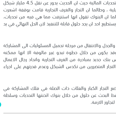
الاسرائيلي في التعامل مع التحديات المالية حيث ان الحديث يدور عن نقل 4.5 مليار شيكل
يلية ، وطالما ان التجار والغرف التجارية قامت بوقفة اشعرت
ما ان البنوك تقول انها استنزفت مما هي فيه من تحديات،
ستطيع احد ان يجد حلول قابلة للتنفيذ لان الحل النهائي في يد
 والجدل والانتقال من مرحلة تحميل المسئوليات الى المشاركة
قد يكون من خلال خطوة تبدو غير مالوفة الا انها ممكنه
بنك جديد بمبادرة من الغرف التجارية واتحاد رجال الاعمال
لتجار المتضررين من تكدس الشيكل وعدم قدرتهم على اجراء
 التجار الكبار والفئات ذات الصلة في فلك المشاركة في
 البحث عن حلول من خلال بنوك اثخنتها التحديات وسلطة
جاوز الازمة.