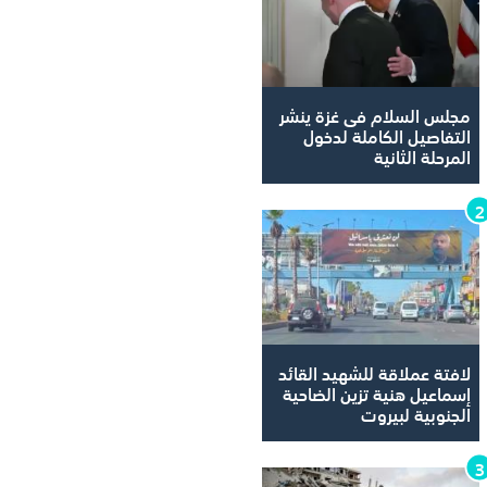
مجلس السلام فى غزة ينشر
التفاصيل الكاملة لدخول
المرحلة الثانية
لافتة عملاقة للشهيد القائد
إسماعيل هنية تزين الضاحية
الجنوبية لبيروت