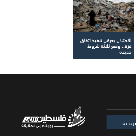
الاحتلال يعرقل تنفيذ اتفاق
غزة.. وضع ثلاثة شروط
جديدة
ريدية