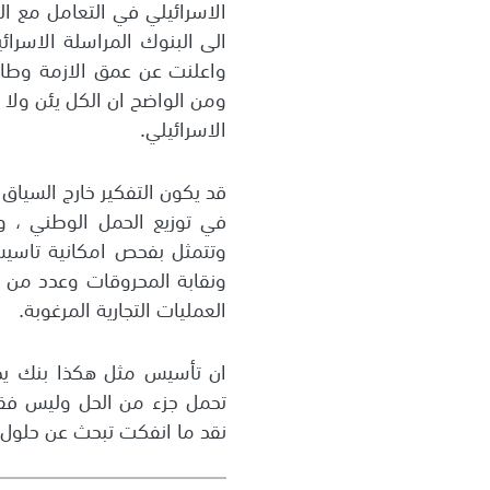
الى البنوك المراسلة الاسرائ
واعلنت عن عمق الازمة وطال
ومن الواضح ان الكل يئن ولا ي
الاسرائيلي.
قد يكون التفكير خارج السياق
في توزيع الحمل الوطني ، و
وتتمثل بفحص امكانية تاسيس 
ونقابة المحروقات وعدد من ا
العمليات التجارية المرغوبة.
ان تأسيس مثل هكذا بنك يضع
تحمل جزء من الحل وليس فقط
نقد ما انفكت تبحث عن حلول لت