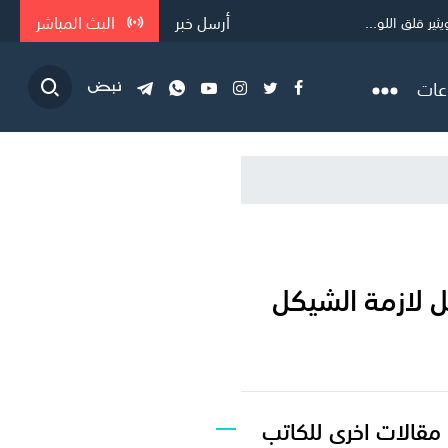
أرسل خبر
البث المباشر
ر قلق اللو...
عات
ل لازمة الشيكل
مقالات اخرى للكاتب